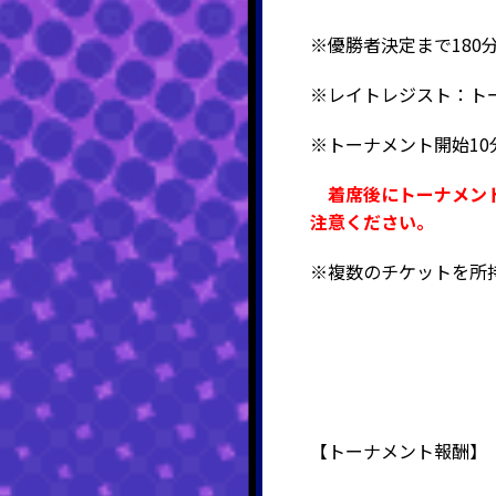
※優勝者決定まで180
※レイトレジスト：ト
※トーナメント開始1
着席後にトーナメン
注意ください。
※複数のチケットを所
【
トーナメント
報酬】