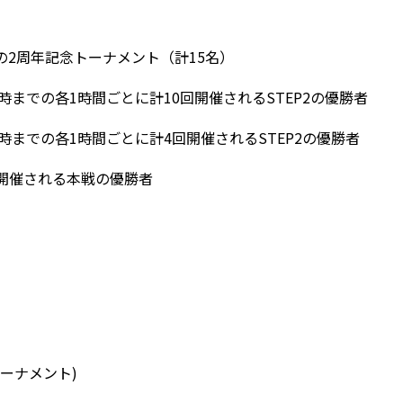
定の2周年記念トーナメント（計15名）
2時までの各1時間ごとに計10回開催されるSTEP2の優勝者
6時までの各1時間ごとに計4回開催されるSTEP2の優勝者
される本戦の優勝者
トーナメント
)