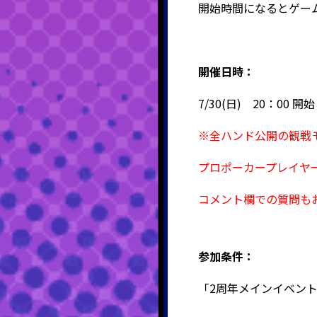
開始時間になるとゲー
開催日時：
7/30(日) 20：00 開始
※全ハンド公開の観戦モ
プロポーカープレイヤー
コメント欄での質問も
参加条件：
「2周年メインイベン