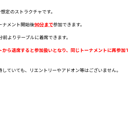
分想定のストラクチャです。
ーナメント開始後
90分まで
参加できます。
0分前よりテーブルに着席できます。
トから退席すると参加扱いとなり、同じトーナメントに再参加
持していても、リエントリーやアドオン等はございません。