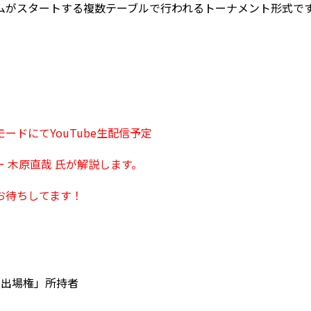
ムがスタートする複数テーブルで行われるトーナメント形式で
ードにてYouTube生配信予定
 木原直哉 氏が解説します。
お待ちしてます！
ト出場権」所持者