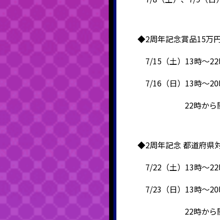
◆2周年記念賞品15万
7/15（土）13時～2
7/16（日）13時～2
22時から開催
◆2周年記念 都道府県
7/22（土）13時～2
7/23（日）13時～2
22時から開催