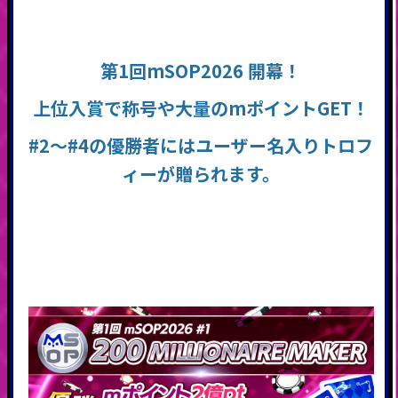
第1回mSOP2026 開幕！
上位入賞で称号や大量のmポイントGET！
#2～#4の優勝者にはユーザー名入りトロフ
ィーが贈られます。