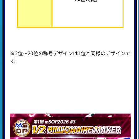
※2位～20位の称号デザインは1位と同様のデザインで
す。