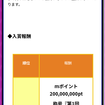
ります。
◆入賞報酬
順位
報酬
mポイント
200,000,000pt
称号『第1回