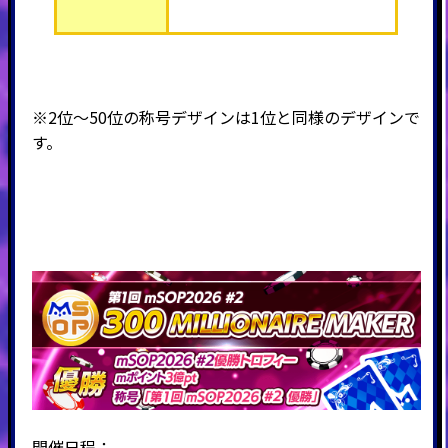
※2位～50位の称号デザインは1位と同様のデザインで
す。
開催日程：