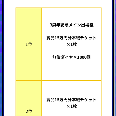
3周年記念メイン出場権
賞品15万円分本戦チケット
1位
×1枚
無償ダイヤ×1000個
賞品15万円分本戦チケット
×1枚
2位