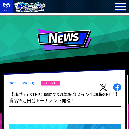
2024.06.29(Sat)
イベント
【 本戦 or STEP2 優勝で3周年記念メイン出場権GET！】
賞品15万円分トーナメント開催！