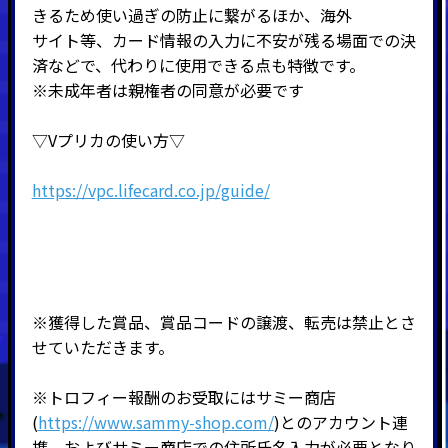
きるため使い過ぎの防止に繋がるほか、海外
サイト等、カード情報の入力に不安が残る場面での決
済などで、代わりに使用できる点も特徴です。
※未成年者は親権者の同意が必要です
▽Vプリカの使い方▽
https://vpc.lifecard.co.jp/guide/
※獲得した賞品、賞品コードの譲渡、転売は禁止とさ
せていただきます。
※トロフィー報酬のお受取にはサミー商店
(
https://www.sammy-shop.com/
)とのアカウント連
携、およびサミー商店での住所氏名入力が必要となり