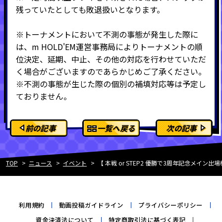
残っていたとしても敗退扱いとなります。
※トーナメントにおいて不測の事態が発生した際に
は、m HOLD'EM運営事務局によりトーナメントの順
位決定、延期、中止、その他の対応を行わせていただ
く場合がございますのであらかじめご了承ください。
※不測の事態が生じた際の個別の補填対応等は予定し
ておりません。
前の記事
一覧へ戻る
次の記事
TOP
ニュース
イベント
【 本戦 or STEP2 優勝で3周年記念メイン
利用規約
動画投稿ガイドライン
プライバシーポリシー
資金決済法について
特定商取引法に基づく表記