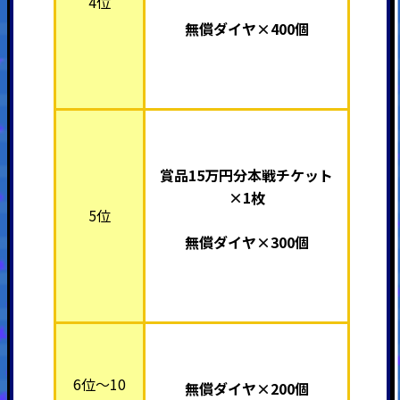
4位
無償ダイヤ×400個
賞品15万円分本戦チケット
×1枚
5位
無償ダイヤ×300個
6位～10
無償ダイヤ×200個