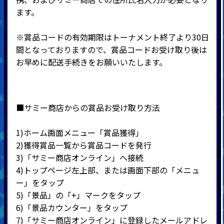
ます。
※賞品コードの有効期限はトーナメント終了より30日
間となっておりますので、賞品コードお受け取り後は
お早めに配送手続きをお願いいたします。
■サミー商店からの賞品お受け取り方法
1)ホーム画面メニュー「賞品獲得」
2)
獲得賞品一覧から賞品コードを発行
3)
「サミー商店オンライン」へ接続
4)
トップページ左上部、または画面下部の「メニュ
ー」をタップ
5)
「景品」の「
+
」マークをタップ
6)
「景品カウンター」をタップ
7)
「サミー商店オンライン」に登録したメールアドレ