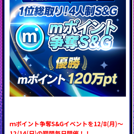
ｍポイント争奪S&Gイベントを12/8(月)～
12/14(日)の期間毎日開催！！