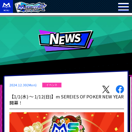
2024.12.30(Mon)
イベント
【1/1(水) ～ 1/12(日)】m SEREIES OF POKER NEW YEAR
開幕！