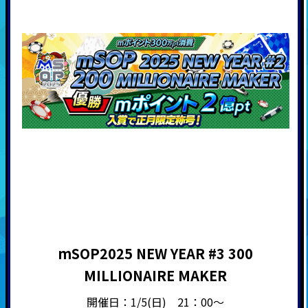
mSOP2025 NEW YEAR #3 300
MILLIONAIRE MAKER
開催日：1/5(日) 21：00～