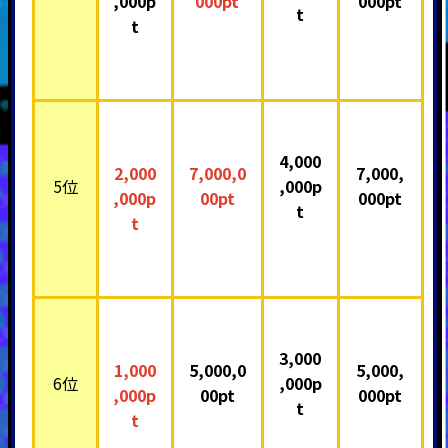
,000p
000pt
000pt
t
t
4,000
2,000
7,000,0
7,000,
5位
,000p
,000p
00pt
000pt
t
t
3,000
1,000
5,000,0
5,000,
6位
,000p
,000p
00pt
000pt
t
t