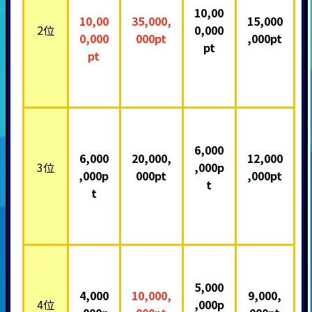
10,00
10,00
35,000,
15,000
2位
0,000
0,000
000pt
,000pt
pt
pt
6,000
6,000
20,000,
12,000
3位
,000p
,000p
000pt
,000pt
t
t
5,000
4,000
10,000,
9,000,
4位
,000p