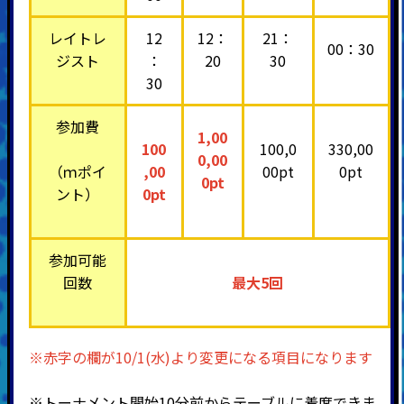
レイトレ
12
12：
21：
00：30
ジスト
：
20
30
30
参加費
1,00
100
100,0
330,00
0,00
（ｍポイ
,00
00pt
0pt
0pt
ント）
0pt
参加可能
回数
最大5回
※赤字の欄が10/1(水)より変更になる項目になります
※トーナメント開始10分前からテーブルに着席できま