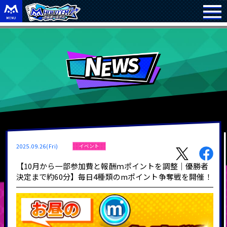
2025.09.26(Fri)
イベント
【10月から一部参加費と報酬ｍポイントを調整｜優勝者
決定まで約60分】毎日4種類のmポイント争奪戦を開催！