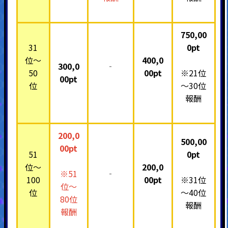
750,00
31
0pt
位～
400,0
300,0
‐
50
00pt
※21位
00pt
位
～30位
報酬
200,0
500,00
00pt
51
0pt
位～
200,0
※51
‐
100
00pt
※31位
位～
位
～40位
80位
報酬
報酬