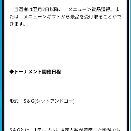
当選者は翌月2日以降、 メニュー＞賞品獲得、ま
たは メニュー＞ギフトから景品を受け取ることがで
きます。
◆
トーナメント開催日程
形式：
S
＆
G(
シットアンドゴー
)
S＆Gとは、1テーブルに規定人数が着席した段階でト