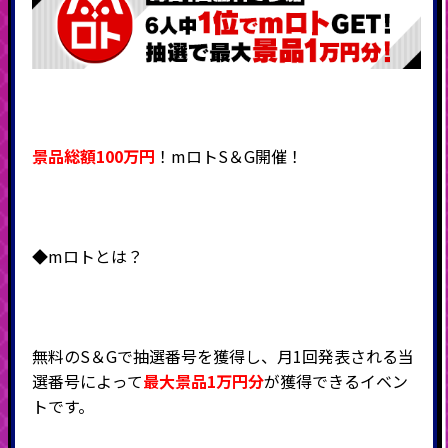
景品総額100万円
！mロトS＆G開催！
◆mロトとは？
無料のS＆Gで抽選番号を獲得し、月1回発表される当
選番号によって
最大景品1万円分
が獲得できるイベン
トです。