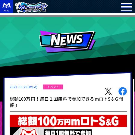
2022.06.29(Wed)
イベント
総額100万円！毎日１回無料で参加できるmロトS＆G開
催！