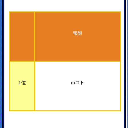
報酬
1位
mロト