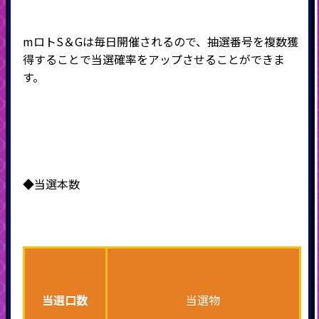
mロトS＆Gは毎日開催されるので、抽選番号を複数獲
得することで当選確率をアップさせることができま
す。
◆当選本数
当選口数
当選物