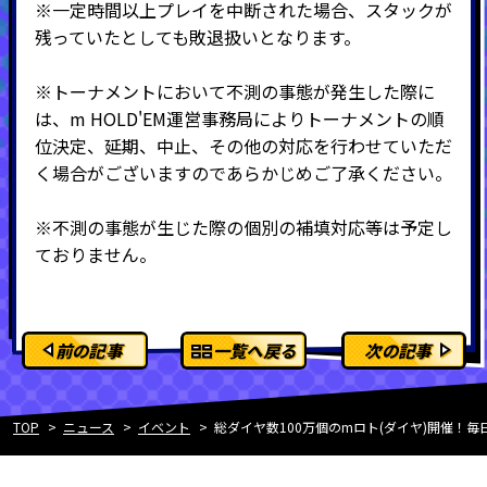
※一定時間以上プレイを中断された場合、スタックが
残っていたとしても敗退扱いとなります。
※トーナメントにおいて不測の事態が発生した際に
は、m HOLD'EM運営事務局によりトーナメントの順
位決定、延期、中止、その他の対応を行わせていただ
く場合がございますのであらかじめご了承ください。
※不測の事態が生じた際の個別の補填対応等は予定し
ておりません。
前の記事
一覧へ戻る
次の記事
TOP
ニュース
イベント
総ダイヤ数100万個のmロト(ダイヤ)開催！