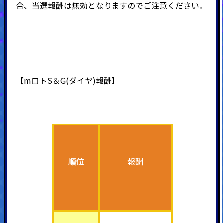
合、当選報酬は無効となりますのでご注意ください。
【mロトS＆G(ダイヤ)報酬】
順位
報酬