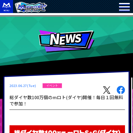
2023.06.27(Tue)
イベント
総ダイヤ数100万個のmロト(ダイヤ)開催！毎日１回無料
で参加！