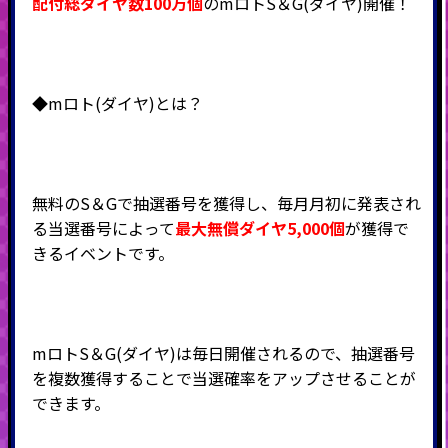
配付総ダイヤ数100万個
のmロトS＆G(ダイヤ)開催！
◆mロト(ダイヤ)とは？
無料のS＆Gで抽選番号を獲得し、毎月月初に発表され
る当選番号によって
最大無償ダイヤ5,000個
が獲得で
きるイベントです。
mロトS＆G(ダイヤ)は毎日開催されるので、抽選番号
を複数獲得することで当選確率をアップさせることが
できます。