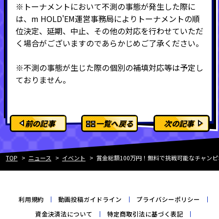
※トーナメントにおいて不測の事態が発生した際に
は、m HOLD'EM運営事務局によりトーナメントの順
位決定、延期、中止、その他の対応を行わせていただ
く場合がございますのであらかじめご了承ください。
※不測の事態が生じた際の個別の補填対応等は予定し
ておりません。
前の記事
一覧へ戻る
次の記事
TOP
ニュース
イベント
賞金総額100万円！無料で挑戦可能なチャンピオ
利用規約
動画投稿ガイドライン
プライバシーポリシー
資金決済法について
特定商取引法に基づく表記