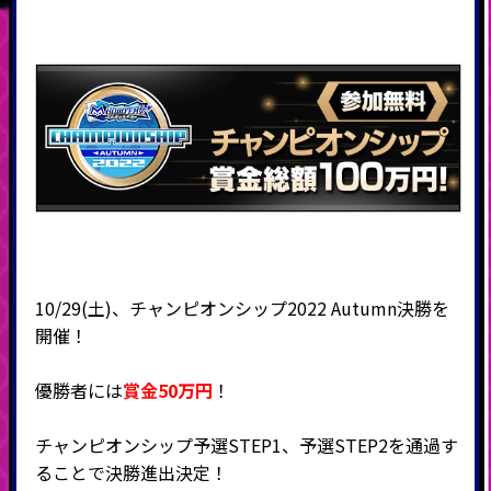
10/29(土)、チャンピオンシップ2022 Autumn決勝を
開催！
優勝者には
賞金
5
0万円
！
チャンピオンシップ予選STEP1、予選STEP2を通過す
ることで決勝進出決定！