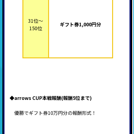
31位～
ギフト券1,000円分
150位
◆arrows CUP本戦報酬(報酬5位まで)
優勝でギフト券10万円分の報酬形式！