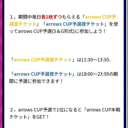
１，期間中毎日
各1
枚ずつ
もらえる「
arrows CUP予
選昼チケット
」「
arrows CUP予選夜チケット
」を使
ってarrows CUP予選(S＆G形式)に参加しよう！
「
arrows CUP予選昼チケット
」は11:30～13:30、
「
arrows CUP予選夜チケット
」は18:00～23:59の期
間に予選に参加できます！
２，arrows CUP予選で1位になると「arrows CUP本戦
チケット」をGET！