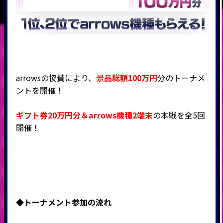
arrowsの協賛により、
景品総額100万円
分のトーナメ
ントを開催！
ギフト券20万円分＆arrows機種2端末
の本戦を全5回
開催！
◆
トーナメント参加の流れ