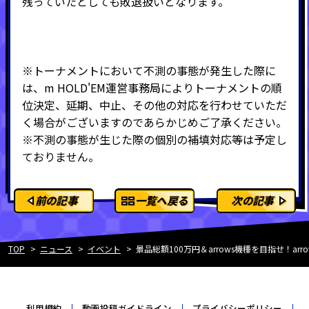
残っていたとしても敗退扱いとなります。
※トーナメントにおいて不測の事態が発生した際に
は、m HOLD'EM運営事務局によりトーナメントの順
位決定、延期、中止、その他の対応を行わせていただ
く場合がございますのであらかじめご了承ください。
※不測の事態が生じた際の個別の補填対応等は予定し
ておりません。
前の記事
一覧へ戻る
次の記事
TOP
ニュース
イベント
景品総額100万円＆arrows機種を目指せ！arro
利用規約
動画投稿ガイドライン
プライバシーポリシー