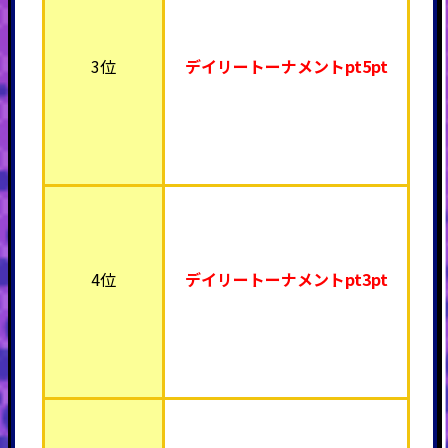
3位
デイリートーナメント
pt5pt
4位
デイリートーナメント
pt3pt