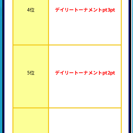
4位
デイリートーナメント
pt3pt
5位
デイリートーナメント
pt2pt