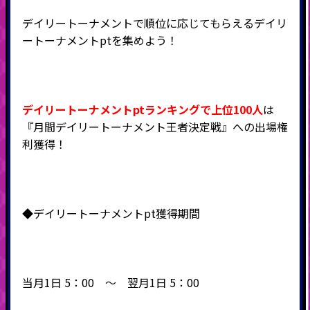
デイリートーナメントで順位に応じてもらえるデイリ
ートーナメントptを集めよう！
デイリートーナメントptランキングで上位100人
は
『月間デイリートーナメント王者決定戦』への出場権
利獲得！
◆デイリートーナメントpt獲得期間
当月1日 5：00 ～ 翌月1日 5：00