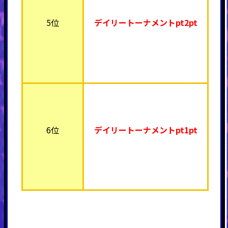
5位
デイリートーナメント
pt2pt
6位
デイリートーナメント
pt1pt