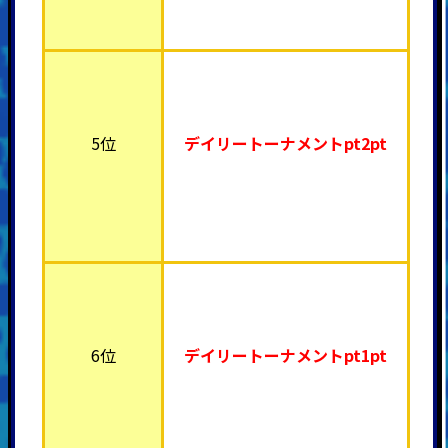
5位
デイリートーナメント
pt2pt
6位
デイリートーナメント
pt1pt