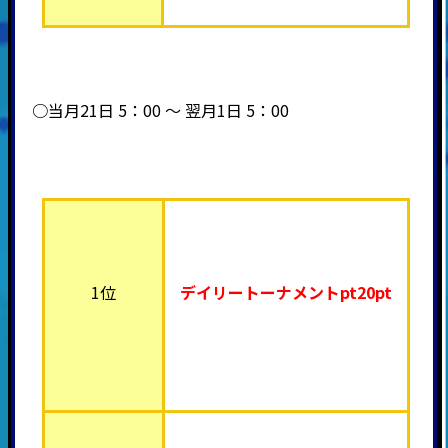
○当月21日 5：00 ～ 翌月1日 5：00
1位
デイリートーナメント
pt20pt