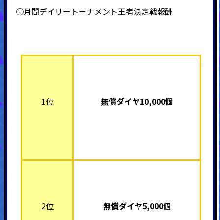
○月間デイリートーナメント王者決定戦報酬
1位
無償ダイヤ10,000個
2位
無償ダイヤ5,000個