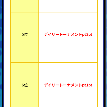
5位
デイリートーナメント
pt2pt
6位
デイリートーナメント
pt1pt