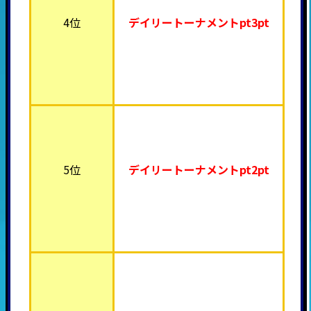
4位
デイリートーナメント
pt3pt
5位
デイリートーナメント
pt2pt