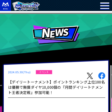
2024.05.30(Thu)
イベント
【デイリートーナメント】ポイントランキング上位100名
は優勝で無償ダイヤ10,000個の『月間デイリートナメン
ト王者決定戦』参加可能！