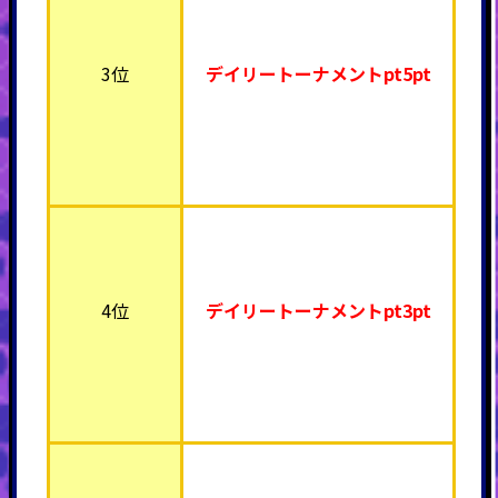
3位
デイリートーナメント
pt5pt
4位
デイリートーナメント
pt3pt