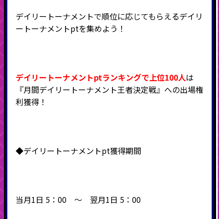
デイリートーナメントで順位に応じてもらえるデイリ
ートーナメントptを集めよう！
デイリートーナメントptランキングで上位100人
は
『月間デイリートーナメント王者決定戦』への出場権
利獲得！
◆デイリートーナメントpt獲得期間
当月1日 5：00 ～ 翌月1日 5：00