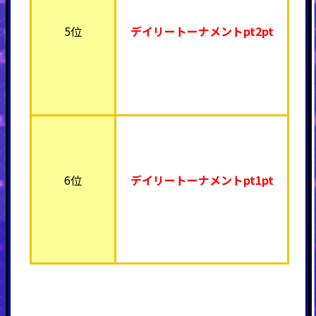
5位
デイリートーナメント
pt2pt
6位
デイリートーナメント
pt1pt