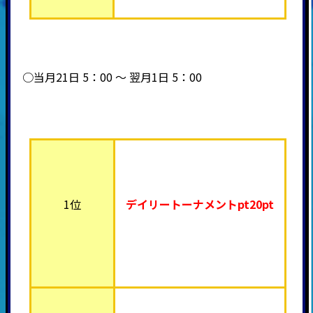
○当月21日 5：00 ～ 翌月1日 5：00
1位
デイリートーナメント
pt20pt