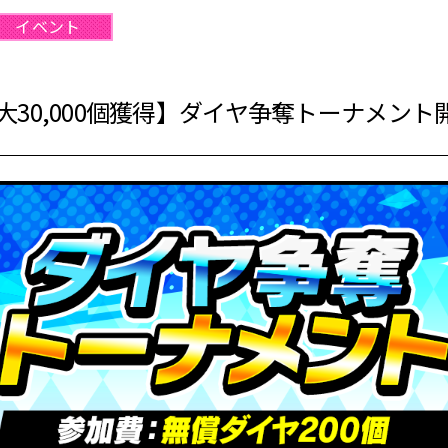
イベント
30,000個獲得】ダイヤ争奪トーナメント