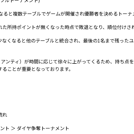
ーブルトーナメント
)
になると複数テーブルでゲームが開催され優勝者を決めるトーナ
れた所持ポイントが無くなった時点で敗退となり、順位付けさ
少なくなると他のテーブルと統合され、最後の
1
名まで残ったユ
B、アンティ）が時間に応じて徐々に上がってくるため、持ち点
することが重要となっております。
流れ
メント ＞ ダイヤ争奪トーナメント