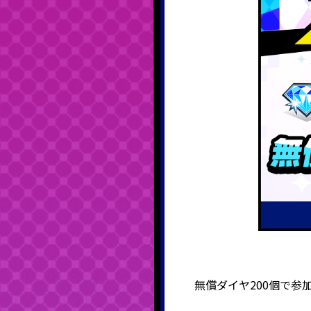
無償ダイヤ200個で参