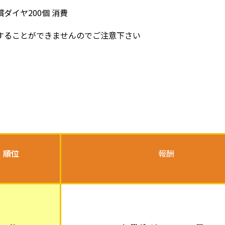
ダイヤ200個 消費
することができませんのでご注意下さい
順位
報酬