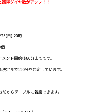
と獲得ダイヤ数がアップ！！
25(日) 20時
0個
ナメント開始後60分までです。
決定まで120分を想定しています。
回
0分前からテーブルに着席できます。