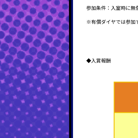
参加条件：入室時に無償
※有償ダイヤでは参加
◆入賞報酬