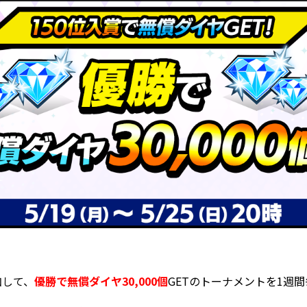
加して、
優勝で無償ダイヤ30,000個
GETのトーナメントを1週