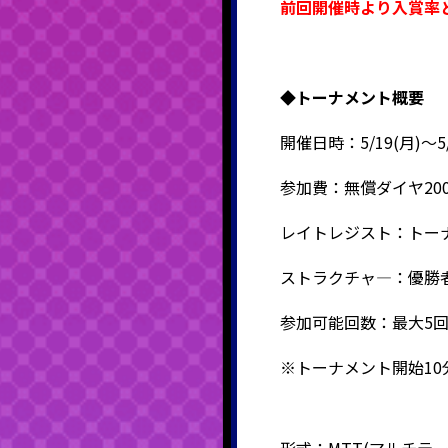
前回開催時より入賞率
◆
トーナメント概要
開催日時：5/19(月)～5/
参加費：無償ダイヤ20
レイトレジスト：トー
ストラクチャ―：優勝者
参加可能回数：最大5
※トーナメント開始1