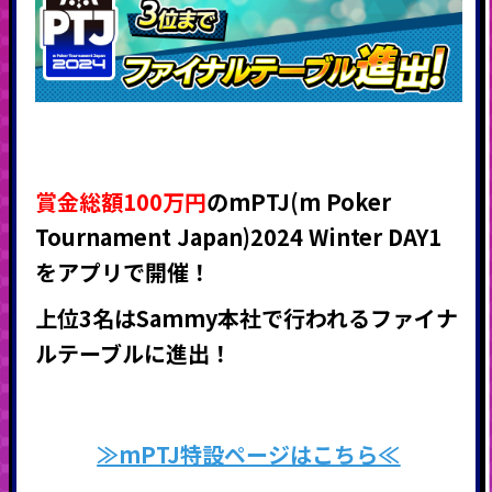
賞金総額100万円
のmPTJ(m Poker
Tournament Japan)2024 Winter DAY1
をアプリで開催！
上位3名はSammy本社で行われるファイナ
ルテーブルに進出！
≫mPTJ特設ページはこちら≪