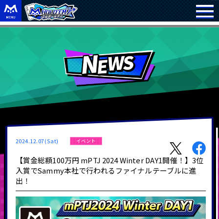
2024.12.07(Sat)
イベント
【賞金総額100万円 mPTJ 2024 Winter DAY1開催！】3位
入賞でSammy本社で行われるファイナルテーブルに進
出！