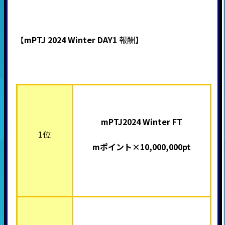
【
mPTJ 2024 Winter DAY1
報酬】
mPTJ2024 Winter FT
1位
mポイント×10,000,000pt