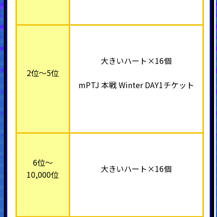
大きいハート×16個
2位～5位
mPTJ 本戦 Winter DAY1チケット
6位～
大きいハート×16個
10,000位