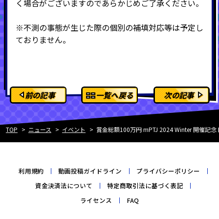
く場合がございますのであらかじめご了承ください。
※不測の事態が生じた際の個別の補填対応等は予定し
ておりません。
前の記事
一覧へ戻る
次の記事
TOP
ニュース
イベント
賞金総額100万円 mPTJ 2024 Winter 開
利用規約
動画投稿ガイドライン
プライバシーポリシー
資金決済法について
特定商取引法に基づく表記
ライセンス
FAQ