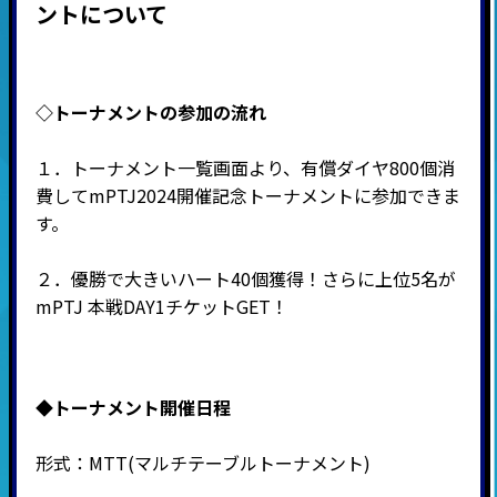
ントについて
◇
トーナメントの参加の流れ
１．トーナメント一覧画面より、有償ダイヤ800個消
費してmPTJ2024開催記念トーナメントに参加できま
す。
２．優勝で大きいハート40個獲得！さらに上位5名が
mPTJ 本戦DAY1チケットGET！
◆
トーナメント開催日程
形式：
MTT(
マルチテーブルトーナメント
)