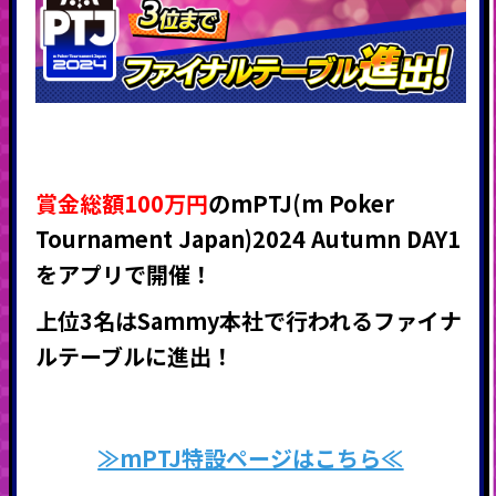
賞金総額100万円
のmPTJ(m Poker
Tournament Japan)2024 Autumn DAY1
をアプリで開催！
上位3名はSammy本社で行われるファイナ
ルテーブルに進出！
≫mPTJ特設ページはこちら≪