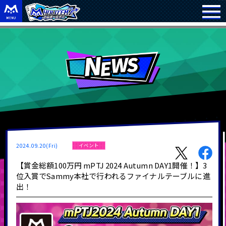
2024.09.20(Fri)
イベント
【賞金総額100万円 mPTJ 2024 Autumn DAY1開催！】3
位入賞でSammy本社で行われるファイナルテーブルに進
出！