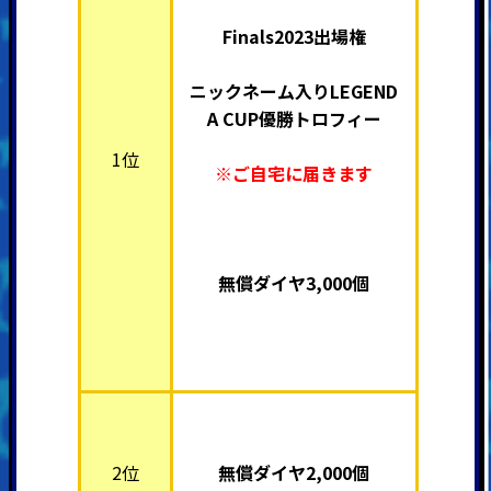
Finals2023出場権
ニックネーム入り
LEGEND
A CUP優勝トロフィー
1位
※ご自宅に届きます
無償ダイヤ3,000個
2位
無償ダイヤ2,000個