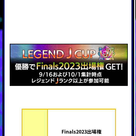
Finals2023出場権