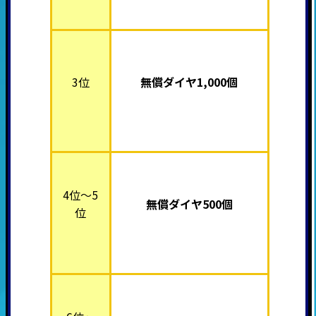
3位
無償ダイヤ1,000個
4位～5
無償ダイヤ500個
位