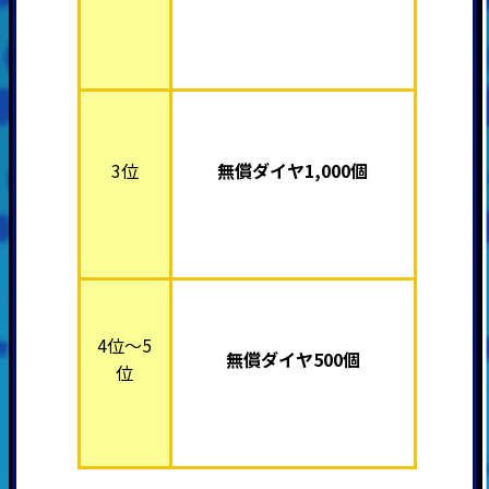
3位
無償ダイヤ1,000個
4位～5
無償ダイヤ500個
位