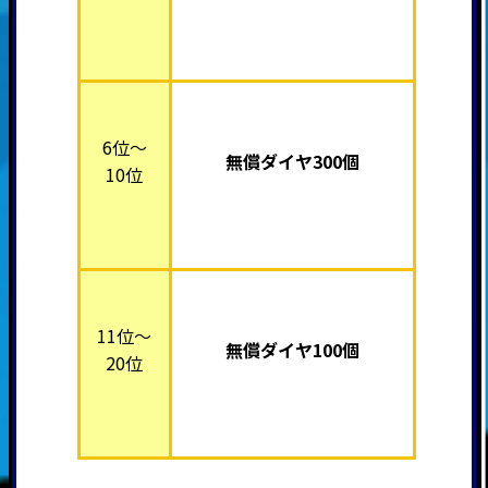
6位～
無償ダイヤ300個
10位
11位～
無償ダイヤ100個
20位