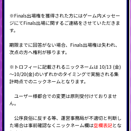
※Finals出場権を獲得された方にはゲーム内メッセー
ジにてFinals出場に関するご連絡をさせていただきま
す。
期限までに回答がない場合、Finals出場権は失われ、
次点の方へ権利が移ります。
※トロフィーに記載されるニックネームは 10
/13
(金)
～10/20(金)のいずれかのタイミングで実施される集
計時点でのニックネームとなります。
ユーザー様都合での変更は原則受付けておりませ
ん。
公序良俗に反する等、運営事務局が不適切と判断し
た場合は事前確認なくニックネーム欄は
空欄表記
とな