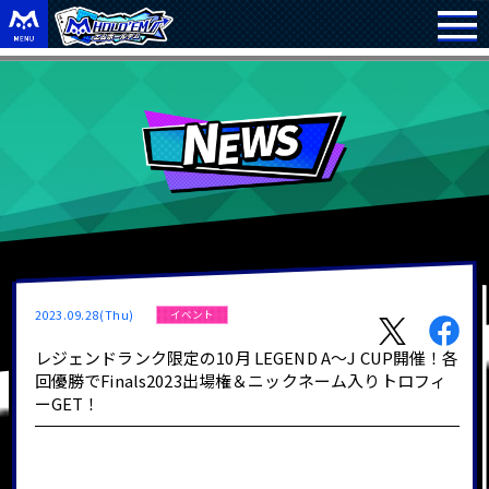
2023.09.28(Thu)
イベント
レジェンドランク限定の10月 LEGEND A～J CUP開催！各
回優勝でFinals2023出場権＆ニックネーム入りトロフィ
ーGET！