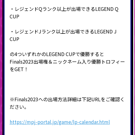
・レジェンドQランク以上が出場できるLEGEND Q
CUP
・レジェンドJランク以上が出場できるLEGEND J
CUP
の4ついずれかのLEGEND CUP
で優勝すると
Finals2023出場権＆ニックネーム入り優勝トロフィー
をGET！
※Finals2023への出場方法詳細は下記URLをご確認く
ださい。
https://mpj-portal.jp/game/lp-calendar.html