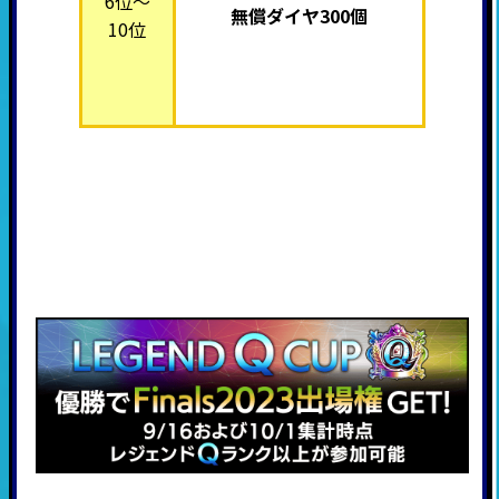
6位～
無償ダイヤ300個
10位