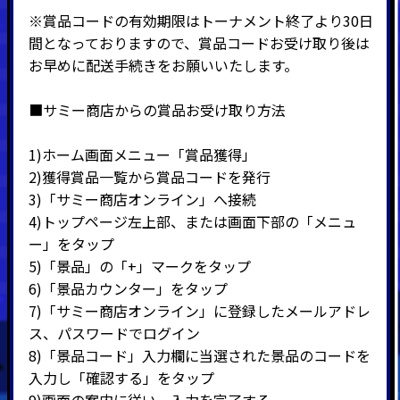
※賞品コードの有効期限はトーナメント終了より30日
間となっておりますので、賞品コードお受け取り後は
お早めに配送手続きをお願いいたします。
■サミー商店からの賞品お受け取り方法
1)ホーム画面メニュー「賞品獲得」
2)
獲得賞品一覧から賞品コードを発行
3)
「サミー商店オンライン」へ接続
4)
トップページ左上部、または画面下部の「メニュ
ー」をタップ
5)
「景品」の「
+
」マークをタップ
6)
「景品カウンター」をタップ
7)
「サミー商店オンライン」に登録したメールアドレ
ス、パスワードでログイン
8)
「景品コード」入力欄に当選された景品のコードを
入力し「確認する」をタップ