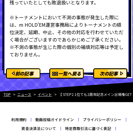
残っていたとしても敗退扱いとなります。
※トーナメントにおいて不測の事態が発生した際に
は、m HOLD'EM運営事務局によりトーナメントの順
位決定、延期、中止、その他の対応を行わせていただ
く場合がございますのであらかじめご了承ください。
※不測の事態が生じた際の個別の補填対応等は予定し
ておりません。
前の記事
一覧へ戻る
次の記事
TOP
ニュース
イベント
【 STEP2 1位でも2周年記念メイン出場権G
利用規約
動画投稿ガイドライン
プライバシーポリシー
資金決済法について
特定商取引法に基づく表記