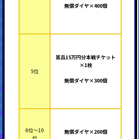
無償ダイヤ×400個
賞品15万円分本戦チケット
×1枚
5位
無償ダイヤ×300個
6位～10
無償ダイヤ×200個
位