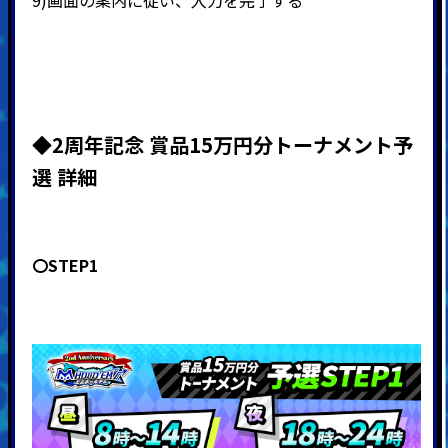
9)
画面の案内に従い、入力を完了する
◆2周年記念 賞品15万円分トーナメント
予
選 詳細
〇STEP1