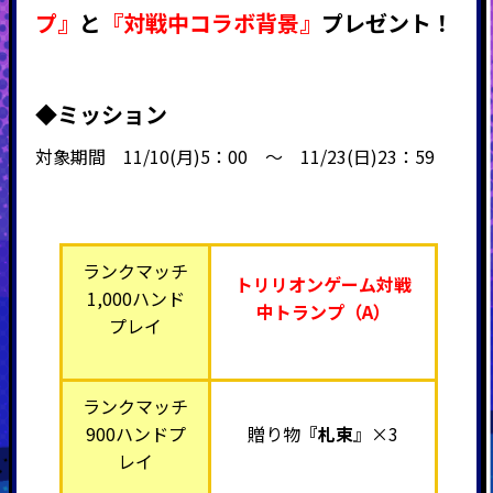
プ』
と
『対戦中コラボ背景』
プレゼント！
◆ミッション
対象期間 11/10(月)5：00 ～ 11/23(日)23：59
ランクマッチ
トリリオンゲーム対戦
1,000ハンド
中トランプ（A）
プレイ
ランクマッチ
900ハンドプ
贈り物
『札束
』×3
レイ