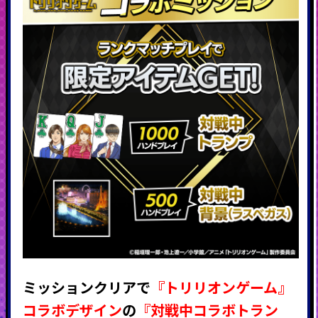
ミッションクリアで
『
トリリオン
ゲーム』
コラボデザイン
の
『対戦中コラボトラン