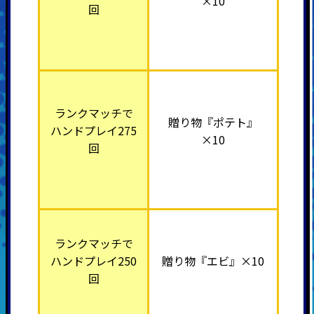
×10
回
ランクマッチで
贈り物『ポテト』
ハンドプレイ275
×10
回
ランクマッチで
ハンドプレイ250
贈り物『エビ』×10
回