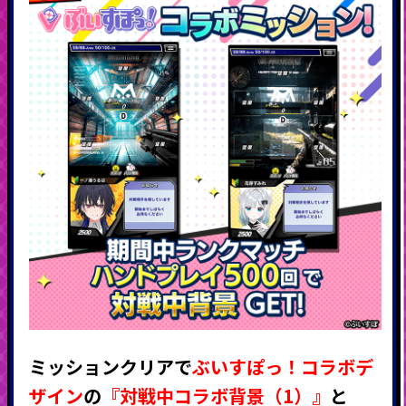
ミッションクリアで
ぶいすぽっ！コラボデ
ザイン
の
『
対戦中コラボ背景（1）
』
と