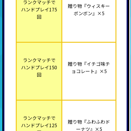
ランクマッチで
贈り物『ウィスキー
ハンドプレイ175
ボンボン』×5
回
ランクマッチで
贈り物『イチゴ味チ
ハンドプレイ150
ョコレート』×5
回
ランクマッチで
贈り物『ふわふわド
ハンドプレイ125
ーナツ
』×5