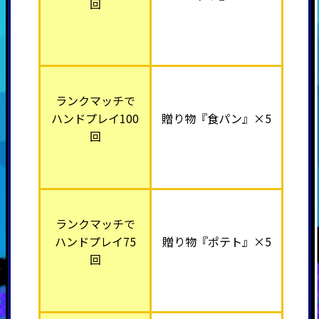
回
ランクマッチで
ハンドプレイ100
贈り物『食パン』×5
回
ランクマッチで
ハンドプレイ75
贈り物『ポテト』×5
回