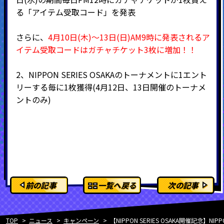
る「アイテム受取コード」を発表
さらに、
4月10日(木)～13日(日)AM9時に発表されるア
イテム受取コードはガチャチケット3枚に増加！！
2、NIPPON SERIES OSAKAのトーナメントに1エント
リーする毎に1枚獲得(4月12日、13日開催のトーナメ
ントのみ)
前の記事
一覧へ戻る
次の記事
TOP
ニュース
キャンペーン
【NIPPON SERIES OSAKA開催記念】NIP