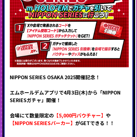
NIPPON SERIES OSAKA 2025開催記念！
エムホールデムアプリで4月3日(木)から
「NIPPON
SERIESガチャ」開催！
会場にて数量限定の
【5,000円バウチャー】
や
【NIPPON SERIESパーカー】
がGETできる！！