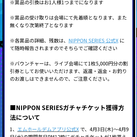
※賞品の引換はお1人様1つまでになります
※賞品の受け取りは会場にて先着順となります、また
無くなり次第終了となります
※各賞品の詳細、残数は、
NIPPON SERIES 公式X
に
て随時報告されますのでそちらでご確認ください
※バウンチャーは、ライブ会場にて1枚5,000円分の割
引券としてお使いいただけます、返還・返金・お釣り
のお渡しはできませんので、ご注意ください。
■NIPPON SERIESガチャチケット獲得方
法について
1、
エムホールデムアプリ公式X
で、4月3日(木)～4月9
日(水)の期間毎日PM12時にガチャチケットが1枚貰え