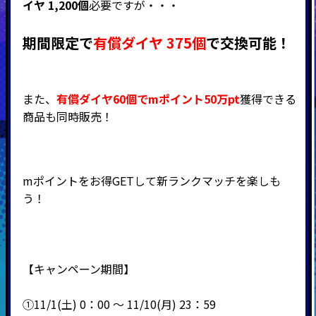
イヤ 1,200個
必要ですが・・・
期間限定で
有償ダイヤ 375個
で交換可能！
また、
有償ダイヤ60個でmポイント50万pt
獲得できる
商品も同時販売！
mポイントをお得GETして新ランクマッチを楽しも
う！
【キャンペーン期間】
➀11/1(土) 0：00 ～ 11/10(月) 23：59