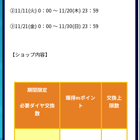
②11/11(火) 0：00 ～ 11/20(木) 23：59
③11/21(金) 0：00 ～ 11/30(日) 23：59
【ショップ内容】
期間限定
獲得mポイン
交換上
必要ダイヤ交換
ト
限数
数