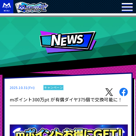
2025.10.31(Fri)
キャンペーン
mポイント300万pt が有償ダイヤ375個で交換可能に！