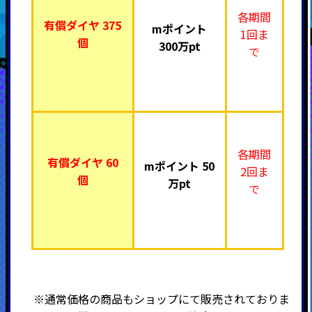
各期間
有償ダイヤ 375
mポイント
1回ま
個
300万pt
で
各期間
有償ダイヤ 60
mポイント 50
2回ま
個
万pt
で
※通常価格の商品もショップにて販売されておりま