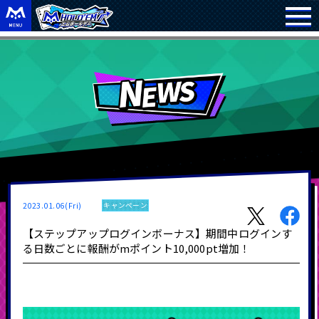
2023.01.06(Fri)
キャンペーン
【ステップアップログインボーナス】期間中ログインす
る日数ごとに報酬がmポイント10,000pt増加！