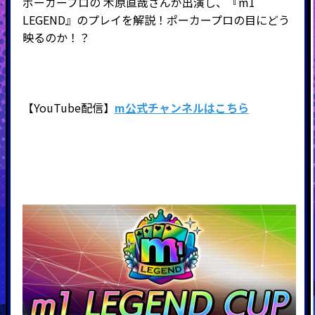
ポーカープロの 木原直哉さんが出演し、『m1
LEGEND』のプレイを解説！ポーカープロの目にどう
映るのか！？
【YouTube配信】
m公式チャンネルはこちら