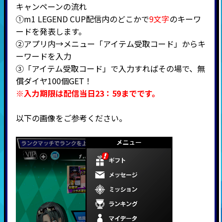
キャンペーンの流れ
①m1 LEGEND CUP配信内のどこかで
9文
字
のキーワ
ードを発表します。
②アプリ内→メニュー「アイテム受取コード」からキ
ーワードを入力
③「アイテム受取コード」で入力すればその場で、無
償ダイヤ100個GET！
※入力期限は配信当日23：59までです。
以下の画像をご参考ください。