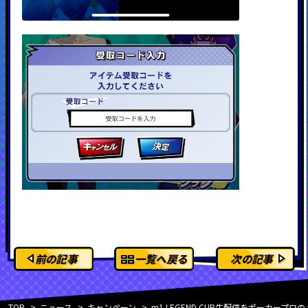
前の記事
一覧へ戻る
次の記事
TOP
ニュース
キャンペーン
m1 LEGEND CUP生配信をポーカー