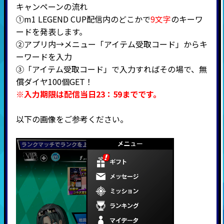
キャンペーンの流れ
①m1 LEGEND CUP配信内のどこかで
9文
字
のキーワ
ードを発表します。
②アプリ内→メニュー「アイテム受取コード」からキ
ーワードを入力
③「アイテム受取コード」で入力すればその場で、無
償ダイヤ100個GET！
※入力期限は配信当日23：59までです。
以下の画像をご参考ください。