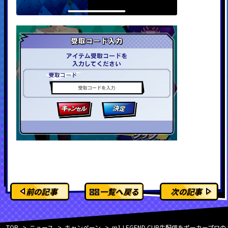
前の記事
一覧へ戻る
次の記事
TOP
ニュース
キャンペーン
m1 LEGEND CUP生配信をポーカー