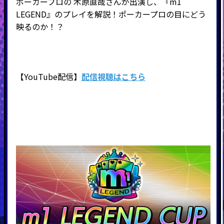
ポーカープロの 木原直哉さんが出演し、『m1
LEGEND』のプレイを解説！ポーカープロの目にどう
映るのか！？
【YouTube配信】
配信視聴はこちら