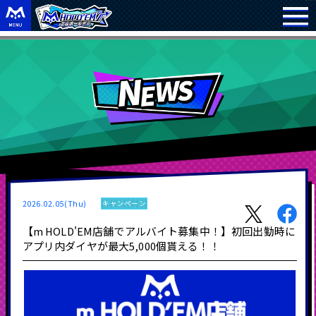
2026.02.05(Thu)
キャンペーン
【m HOLD'EM店舗でアルバイト募集中！】初回出勤時に
アプリ内ダイヤが最大5,000個貰える！！