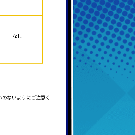
なし
いのないようにご注意く