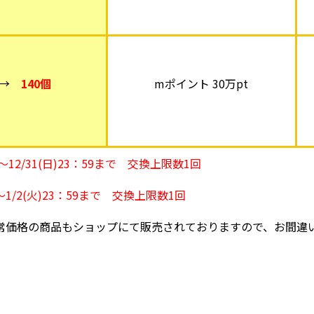
→
140個
mポイント 30万pt
：00～12/31(日)23：59まで 交換上限数1回
1/2(火)23：59まで 交換上限数1回
価格の商品もショップにて販売されておりますので、お間違