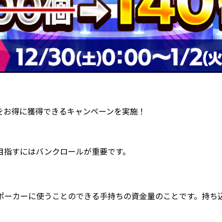
をお得に獲得できるキャンペーンを実施！
目指すにはバンクロールが重要です。
ポーカーに使うことのできる手持ちの資金量のことです。持ち込