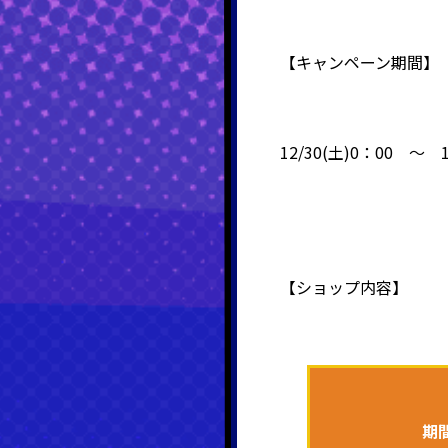
【キャンペーン期間】
12/30(土)0：00 ～ 1
【ショップ内容】
期