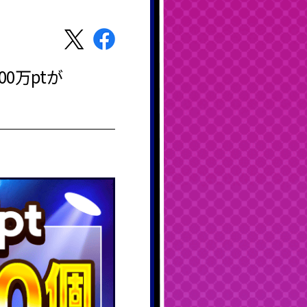
0万ptが