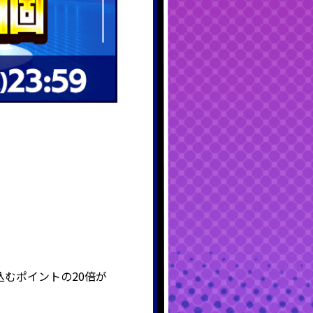
むポイントの20倍が