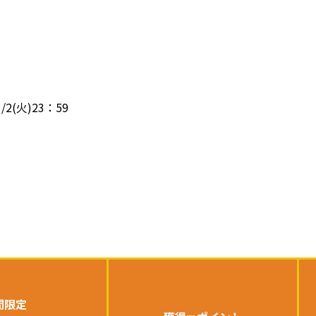
/2(火)23：59
間限定