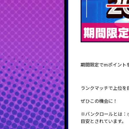
期間限定でmポイント
ランクマッチで上位を
ぜひこの機会に！
※バンクロールとは：
目安とされています。