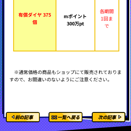
各期間
有償ダイヤ 375
mポイント
1回ま
個
300万pt
で
※通常価格の商品もショップにて販売されておりま
すので、お間違いのないようにご注意ください。
前の記事
一覧へ戻る
次の記事