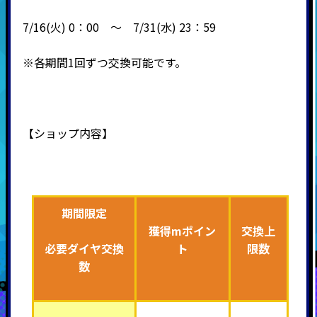
7/16(火) 0：00 ～ 7/31(水) 23：59
※各期間1回ずつ交換可能です。
【ショップ内容】
期間限定
獲得mポイン
交換上
必要ダイヤ交換
ト
限数
数