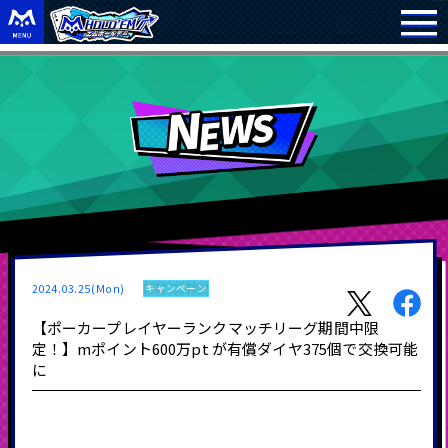
2024.03.25(Mon)
キャンペーン
【ポーカープレイヤーランクマッチリーグ期間中限
定！】mポイント600万pt が有償ダイヤ375個で交換可能
に