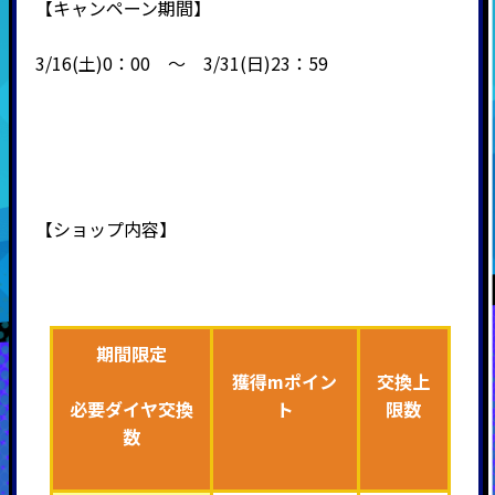
【キャンペーン期間】
3/16(土)0：00 ～ 3/31(日)23：59
【ショップ内容】
期間限定
獲得mポイン
交換上
必要ダイヤ交換
ト
限数
数