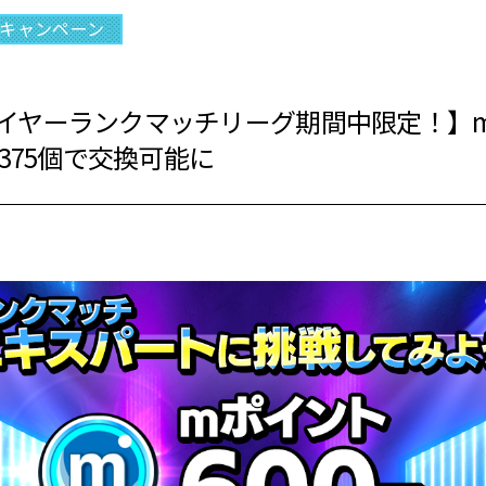
キャンペーン
イヤーランクマッチリーグ期間中限定！】m
ヤ375個で交換可能に