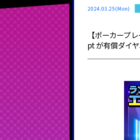
2024.03.25(Mon)
【ポーカープレ
pt が有償ダイ