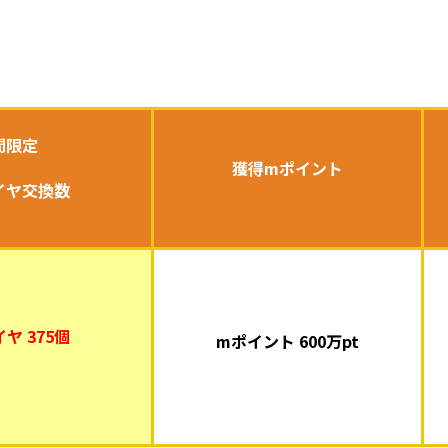
間限定
獲得mポイント
イヤ交換数
ヤ 375個
mポイント 600万pt