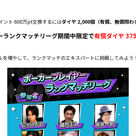
ント 600万pt交換するには
ダイヤ 2,000個（有償、無償問わ
ーランクマッチリーグ期間中限定で
有償ダイヤ 37
ルを増やして、ランクマッチのエキスパートに挑戦してみよう