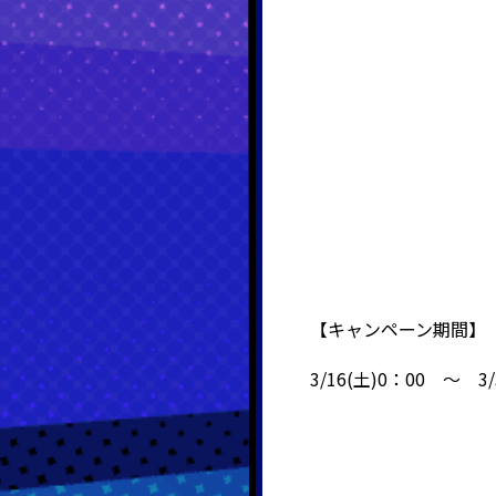
【キャンペーン期間】
3/16(土)0：00 ～ 3/