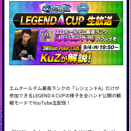
エムホールデム最高ランクの『レジェンドA』だけが
参加できるLEGEND A CUPの様子を全ハンド公開の観
戦モードでYouTube生配信！