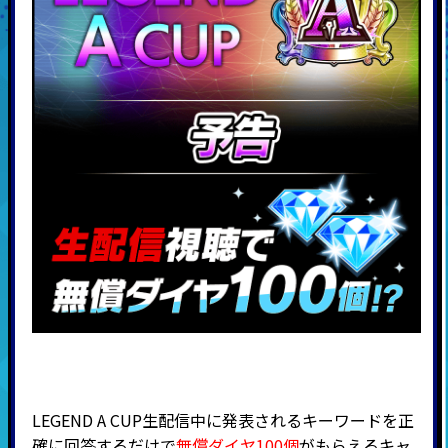
LEGEND A CUP生配信中に発表されるキーワードを正
確に回答するだけで
無償ダイヤ100個
がもらえるキャ