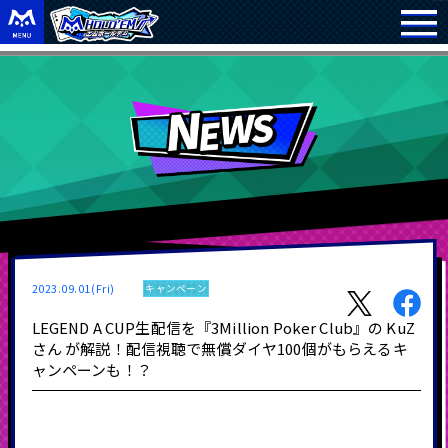
2023.09.01(Fri)
キャンペーン
LEGEND A CUP生配信を『3Million Poker Club』の KuZ
さん が解説！配信視聴で無償ダイヤ100個がもらえるキ
ャンペーンも！？