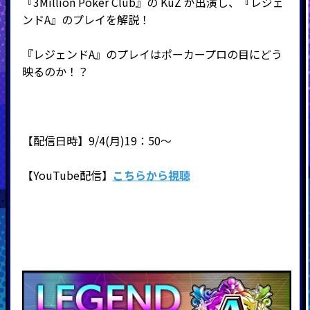
『3Million Poker Club』の KuZ が出演し、『レジェ
ンドA』のプレイを解説！
『レジェンドA』のプレイはポーカープロの目にどう
映るのか！？
【配信日時】9/4(月)19：50～
【YouTube配信】
こちらから視聴