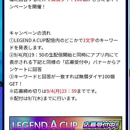
ンペーンを開催！
キャンペーンの流れ
①LEGEND A CUP配信内のどこかで
3文字
のキーワー
ドを発表します。
②9/4(月)19：50の生配信開始と同時にアプリ内にて
表示される下記と同様の「応募受付中」バナーからア
ンケートに回答
③キーワードと回答が一致すれば無償ダイヤ100個
GET！
※応募締め切りは
9/4(月)23：59
までです。
※配付は9/7(木)までに行います。