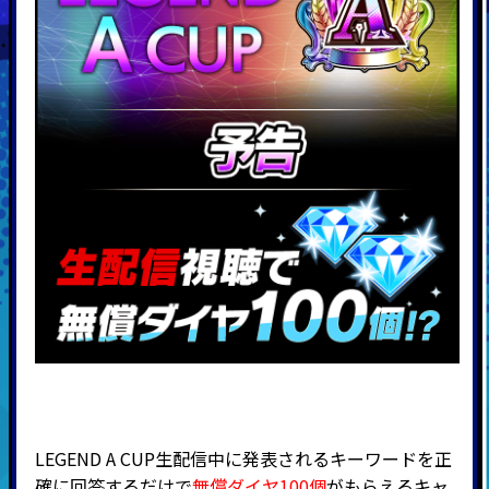
LEGEND A CUP生配信中に発表されるキーワードを正
確に回答するだけで
無償ダイヤ100個
がもらえるキャ