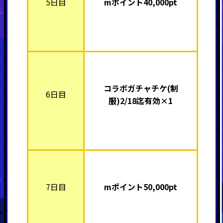
5日目
mポイント4
0,000pt
コラボガチャチケ(制
6日目
服)2/18迄有効×1
7日目
mポイント5
0,000pt