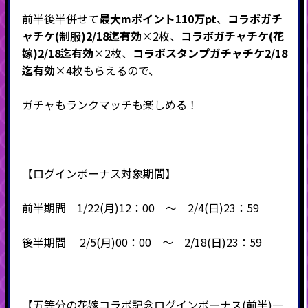
前半後半併せて
最大mポイント110万pt
、
コラボガチ
ャチケ(制服)2/18迄有効
×2枚、
コラボガチャチケ(花
嫁)2/18迄有効
×2枚、
コラボスタンプガチャチケ2/18
迄有効
×4枚もらえるので、
ガチャもランクマッチも楽しめる！
【ログインボーナス対象期間】
前半期間 1/22(月)12：00 ～ 2/4(日)23：59
後半期間 2/5(月)00：00 ～ 2/18(日)23：59
【五等分の花嫁コラボ記念ログインボーナス(前半)一