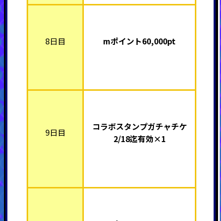
8日目
mポイント60,000pt
コラボスタンプガチャチケ
9日目
2/18迄有効×1