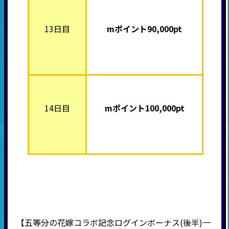
13日目
mポイント90,000pt
14日目
mポイント100,000pt
【五等分の花嫁コラボ記念ログインボーナス(後半)一