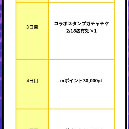
コラボスタンプガチャチケ
3日目
2/18迄有効×1
4日目
mポイント3
0,000pt