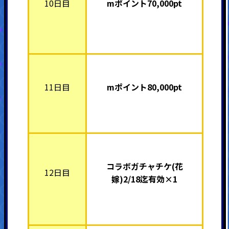
10日目
mポイント7
0,000pt
11日目
mポイント80,000pt
コラボガチャチケ(花
12日目
嫁)2/18迄有効×1