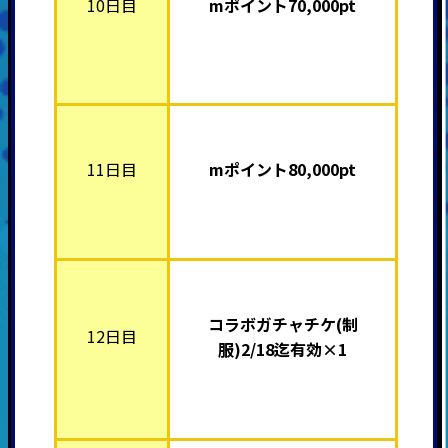
10日目
mポイント7
0,000pt
11日目
mポイント80,000pt
コラボガチャチケ(制
12日目
服)2/18迄有効×1