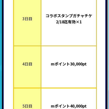
コラボスタンプガチャチケ
3日目
2/18迄有効×1
4日目
mポイント3
0,000pt
5日目
mポイント4
0,000pt