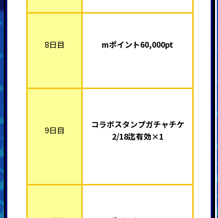
8日目
mポイント60,000pt
コラボスタンプガチャチケ
9日目
2/18迄有効×1