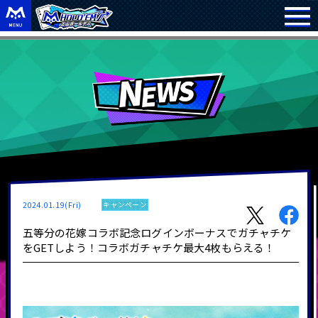
2024.01.19(Fri)
キャンペーン
五等分の花嫁コラボ記念ログインボーナスでガチャチケ
をGETしよう！コラボガチャチケ最大4枚もらえる！