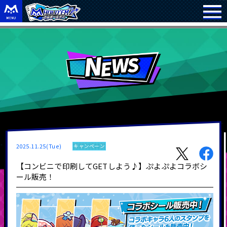
2025.11.25(Tue)
キャンペーン
【コンビニで印刷してGETしよう♪】ぷよぷよコラボシ
ール販売！