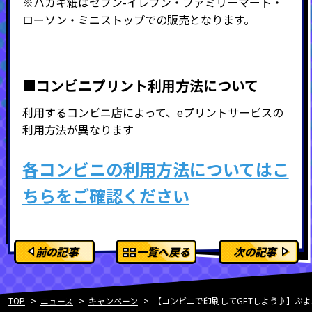
※ハガキ紙はセブン-イレブン・ファミリーマート・
ローソン・ミニストップでの販売となります。
■コンビニプリント利用方法について
利用するコンビニ店によって、eプリントサービスの
利用方法が異なります
各コンビニの利用方法についてはこ
ちらをご確認ください
前の記事
一覧へ戻る
次の記事
TOP
ニュース
キャンペーン
【コンビニで印刷してGETしよう♪】ぷ