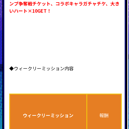
ンプ争奪戦チケット、コラボキャラガチャチケ、大き
いハート×10GET！
◆ウィークリーミッション内容
ウィークリーミッション
報酬