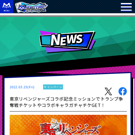
2022.03.25(Fri)
キャンペーン
東京リベンジャーズコラボ記念ミッションでトランプ争
奪戦チケットやコラボキャラガチャチケGET！