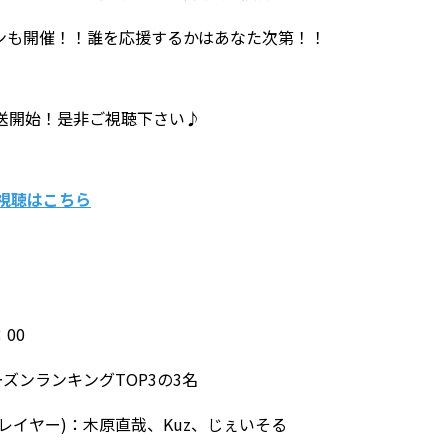
ンも開催！！誰を応援するかはあなた次第！！
から放送開始！是非ご視聴下さい♪
視聴はこちら
：00
ーズンランキングTOP3の3名
レイヤー)：木原直哉、Kuz、じぇいそる