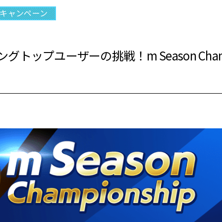
キャンペーン
トップユーザーの挑戦！m Season Champ