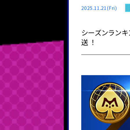
2025.11.21(Fri)
シーズンランキング
送 ！