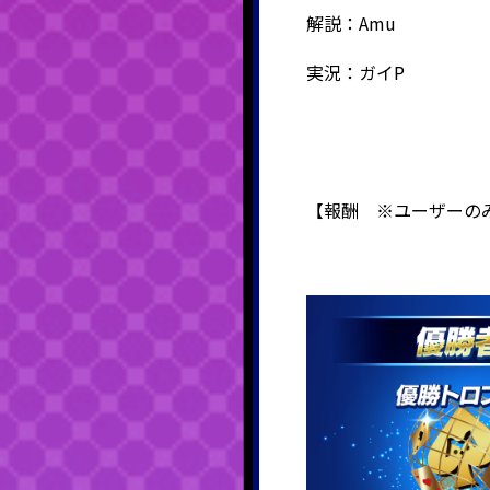
解説：Amu
実況：ガイP
【報酬 ※ユーザーの