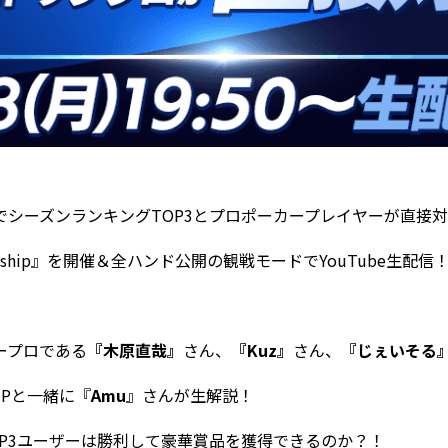
でシーズンランキングTOP3とプロポーカープレイヤーが直接
mpionship』を開催＆全ハンド公開の観戦モードでYouTube生配信
ープロである
『木原直哉』
さん、
『Kuz』
さん、
『じぇいそる
Pと一緒に『
Amu
』さんが生解説！
OP3ユーザーは勝利して豪華賞品を獲得できるのか？！