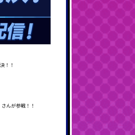
対決！！
！
』
さんが参戦！！