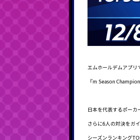
エムホールデムアプリ
『m Season Cha
日本を代表するポーカ
さらに6人の対決をガイ
シーズンランキングT