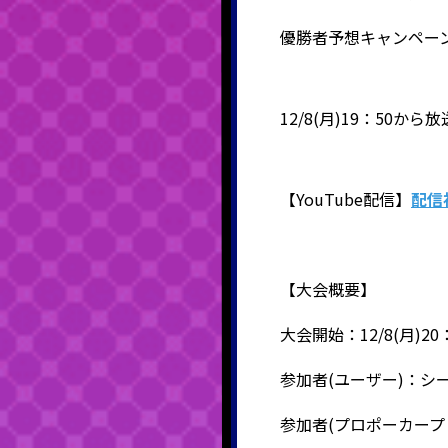
優勝者予想キャンペー
12/8(月)19：50
【YouTube配信】
配信
【大会概要】
大会開始：12/8(月)20
参加者
(ユーザー)：シ
参加者(プロポーカープ