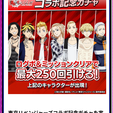
東京リベンジャーズコラボ記念ガチャを実