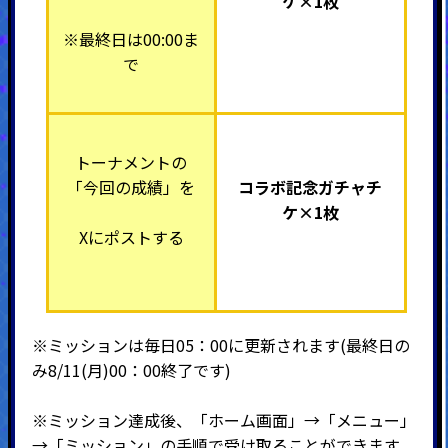
ケ×1枚
※最終日は00:00ま
で
トーナメントの
「今回の成績」を
コラボ記念ガチャチ
ケ×1枚
Xにポストする
※ミッションは毎日05：00に更新されます(最終日の
み8/11(月)00：00終了です)
※ミッション達成後、「ホーム画面」→「メニュー」
→「ミッション」の手順で受け取ることができます。