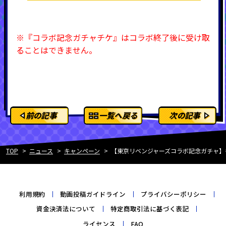
※『コラボ記念ガチャチケ』はコラボ終了後に受け取
ることはできません。
前の記事
一覧へ戻る
次の記事
TOP
ニュース
キャンペーン
【東京リベンジャーズコラボ記念ガチャ】
利用規約
動画投稿ガイドライン
プライバシーポリシー
資金決済法について
特定商取引法に基づく表記
ライセンス
FAQ