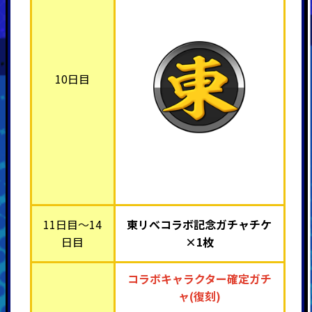
10日目
11日目～14
東リべコラボ記念ガチャチケ
日目
×1枚
コラボキャラクター確定ガチ
ャ(復刻)