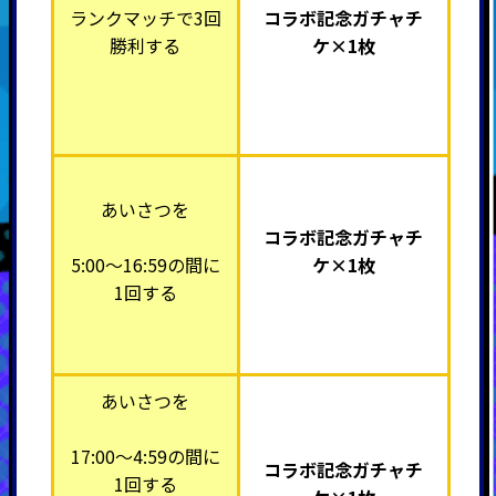
ランクマッチで3回
コラボ記念ガチャチ
勝利する
ケ×1枚
あいさつを
コラボ記念ガチャチ
5:00～16:59の間に
ケ×1枚
1回する
あいさつを
17:00～4:59の間に
コラボ記念ガチャチ
1回する