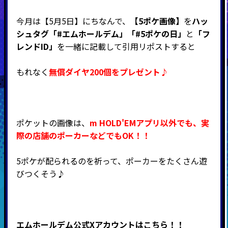
今月は【5月5日】にちなんで、
【5ポケ画像】
を
ハッ
シュタグ「#エムホールデム」「#5ポケの日」
と
「フ
レンドID」
を一緒に記載して引用リポストすると
もれなく
無償ダイヤ200個をプレゼント♪
ポケットの画像は、
m HOLD'EM
アプリ以外でも、実
際の店舗のポーカーなどでもOK！！
5ポケが配られるのを祈って、ポーカーをたくさん遊
びつくそう♪
エムホールデム公式Xアカウントはこちら！！