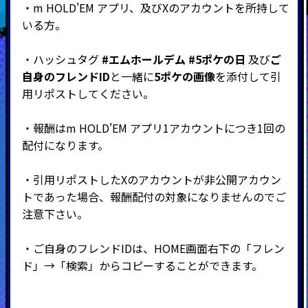
・
m HOLD'EM アプリ、及びX
のアカウントを所持して
いる方。
・ハッシュタグ
#エムホールデム
#5ポケの日
及び
ご
自身のフレンドID
と一緒に
5ポケの画像
を添付して引
用リポストしてください。
・報酬は
m HOLD'EM アプリ1アカウントにつき1回の
配付になります。
・引用リポストしたXのアカウントが非公開アカウン
トであった場合、報酬配付の対象になりませんのでご
注意下さい。
・ご自身のフレンドIDは、HOME画面右下の「フレン
ド」→「検索」からコピーすることができます。