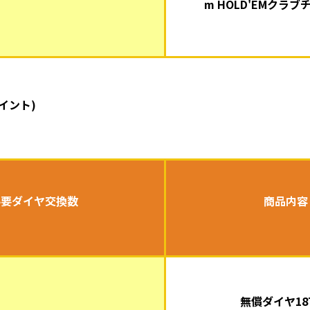
m HOLD'EMクラブ
イント)
必要ダイヤ交換数
商品内容
無償ダイヤ18