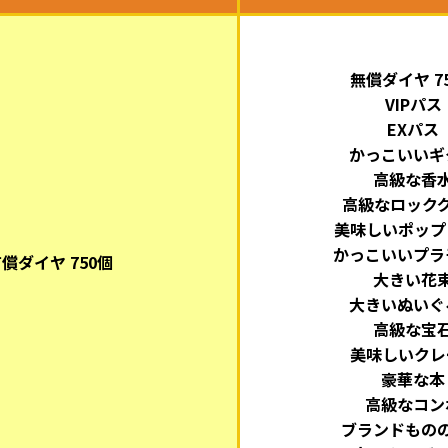
無償ダイヤ 7
VIPパス
EXパス
かっこいいギ
高級な香
高級なロック
美味しいポップ
かっこいいプラ
償ダイヤ 750個
大きい花
大きいぬいぐ
高級な宝
美味しいクレ
豪華な本
高級なコン
ブランドもの