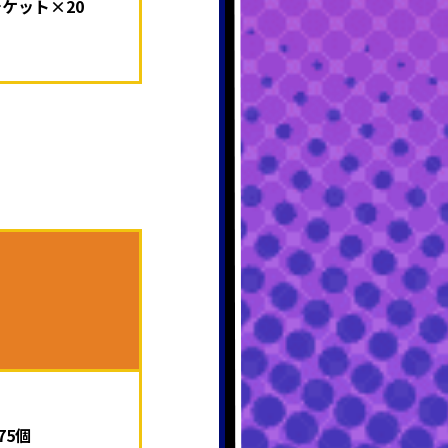
チケット×20
75個