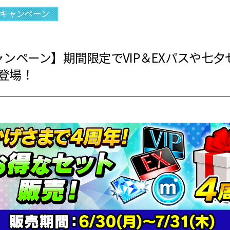
キャンペーン
ンペーン】期間限定でVIP＆EXパスや七夕
登場！