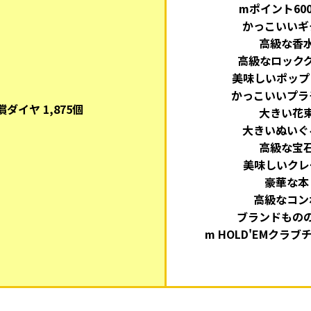
mポイント600
かっこいいギ
高級な香
高級なロック
美味しいポップ
かっこいいプラ
償ダイヤ 1,875個
大きい花
大きいぬいぐ
高級な宝
美味しいクレ
豪華な本
高級なコン
ブランドもの
m HOLD'EMクラブ