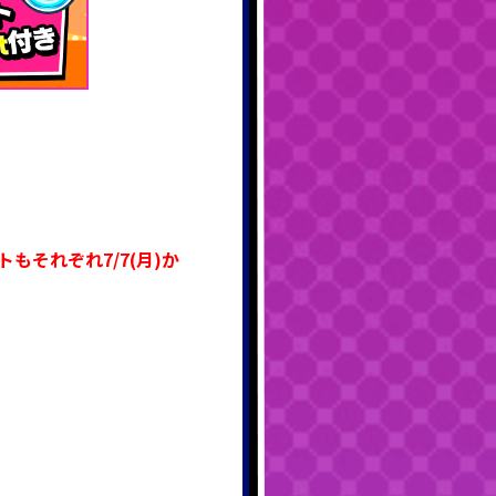
もそれぞれ7/7(月)か