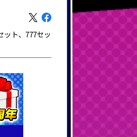
セット、777セッ