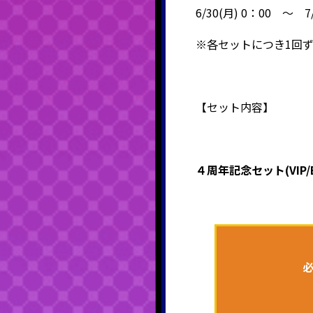
6/30(月) 0：00 ～ 7/
※各セットにつき1回
【セット内容】
４周年記念セット(VIP/E