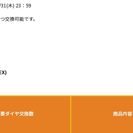
31(木) 23：59
ずつ交換可能です。
X)
必要ダイヤ交換数
商品内容