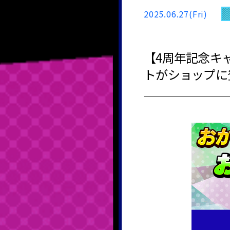
2025.06.27(Fri)
【4周年記念キャ
トがショップに