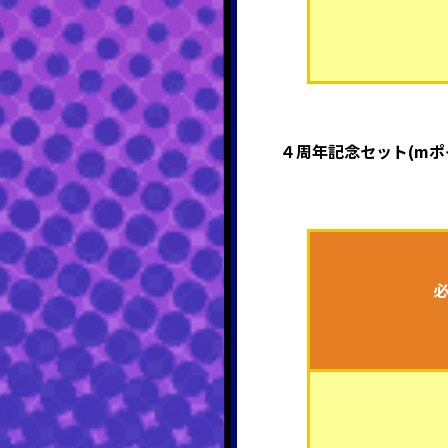
４周年記念セット(mポ