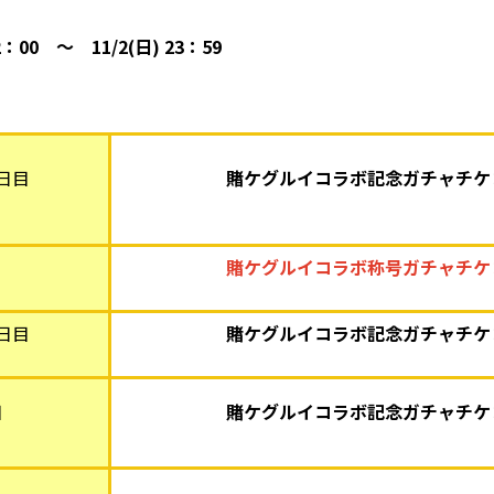
12：00 ～ 11
/2(日) 23：59
日目
賭ケグルイコラボ記念ガチャチケ
賭ケグルイ
コラボ称号ガチャチケ
日目
賭ケグルイコラボ記念ガチャチケ
目
賭ケグルイコラボ記念ガチャチケ