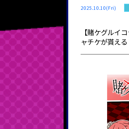
2025.10.10(Fri)
【賭ケグルイコ
ャチケが貰える