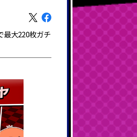
最大220枚ガチ