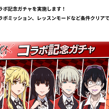
ラボ記念ガチャを実施します！
ラボミッション、レッスンモードなど条件クリア