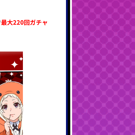
で
最大220回ガチャ