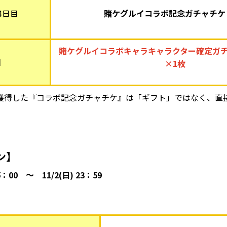
4日目
賭ケグルイコラボ記念ガチャチケ
賭ケグルイコラボキャラキャラクター確定ガチ
目
×1枚
獲得した『コラボ記念ガチャチケ』は「ギフト」ではなく、直
ン】
5：00
～ 11/2(日) 23：59