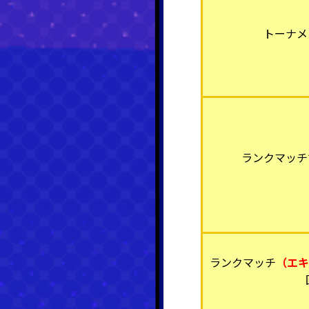
トーナメ
ランクマッチ
ランクマッチ
（エキ