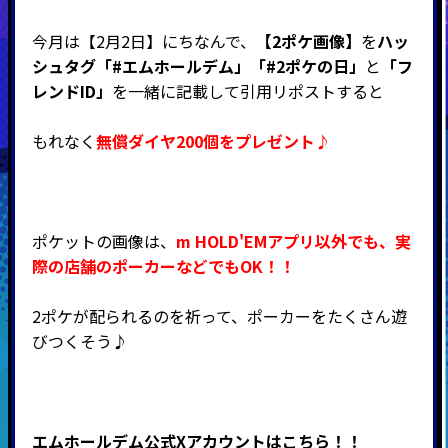
今月は【2月2日】にちなんで、
【2ポケ画像】
を
ハッ
シュタグ「#エムホールデム」「#2ポケの日」
と
「フ
レンドID」
を一緒に記載して引用リポストすると
もれなく
無償ダイヤ200個をプレゼント♪
ポケットの画像は、
m HOLD'EM
アプリ以外でも、実
際の店舗のポーカーなどでもOK！！
2ポケが配られるのを祈って、ポーカーをたくさん遊
びつくそう♪
エムホールデム公式Xアカウントはこちら！！