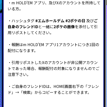
・
m HOLD'EM アプリ、及びX
のアカウントを所持して
いる方。
・ハッシュタグ
#エムホールデム
#2ポケの日
及び
ご
自身のフレンドID
と一緒に
2ポケの画像
を添付して引
用リポストしてください。
・報酬は
m HOLD'EM アプリ1アカウントにつき1回の
配付になります。
・引用リポストしたXのアカウントが非公開アカウン
トであった場合、報酬配付の対象になりませんのでご
注意下さい。
・ご自身のフレンドIDは、HOME画面右下の「フレン
ド」→「検索」からコピーすることができます。