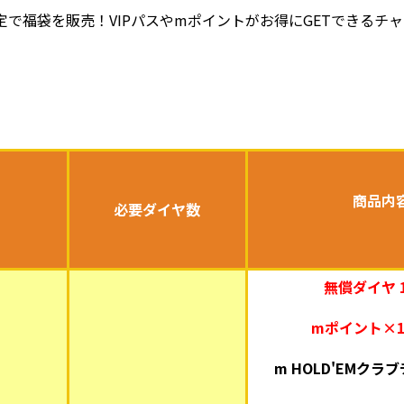
間限定で福袋を販売！VIPパスやmポイントがお得にGETできるチ
商品内
必要ダイヤ数
無償ダイヤ 1
mポイント×1
m HOLD'EMクラ