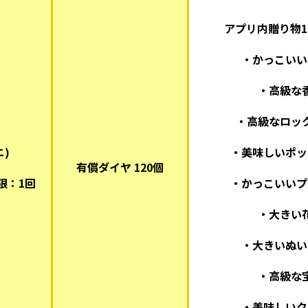
アプリ内贈り物1
・かっこいい
・高級な
・高級なロッ
ニ)
・美味しいポッ
有償ダイヤ 120個
限：1回
・かっこいいプ
・大きい
・大きいぬい
・高級な
・美味しいク