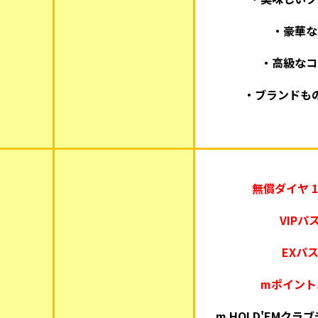
・豪華な
・高級なコ
・ブランドも
無償ダイヤ 1
VIPパ
EXパ
mポイント
m HOLD'EMクラ