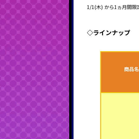
1/1(木) から1ヵ月
◇ラインナップ
商品名