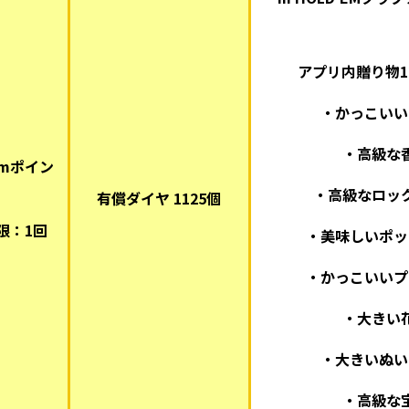
アプリ内贈り物1
・かっこいい
・高級な
/mポイン
）
・高級なロッ
有償ダイヤ 1125個
限：1回
・美味しいポッ
・かっこいいプ
・大きい
・大きいぬい
・高級な