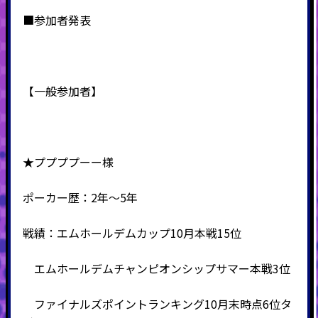
■参加者発表
【一般参加者】
★ププププーー様
ポーカー歴：2年～5年
戦績：エムホールデムカップ10月本戦15位
エムホールデムチャンピオンシップサマー本戦3位
ファイナルズポイントランキング10月末時点6位タ