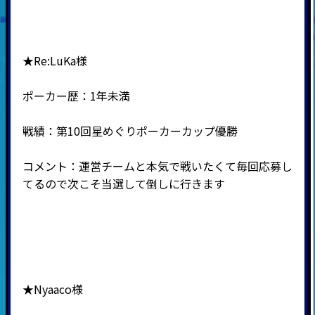
★Re:LuKa様
ポーカー歴：1年未満
戦績：第10回星めぐりポーカーカップ優勝
コメント：運営チームと本気で戦いたくて毎回応募し
てるので次こそ当選して倒しに行きます
★Nyaaco様