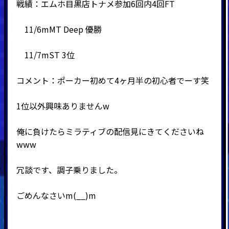
戦績：エムホ目黒店トナメ参加6回内4回FT
11/6mMT Deep 優勝
11/7mST 3位
コメント：ポーカー初めて4ヶ月半の初心者でーす笑
1位以外興味ありませんw
俺に負けたらミラティブの配信見にきてくださいね
www
冗談です、調子乗りました。
ごめんなさいm(__)m