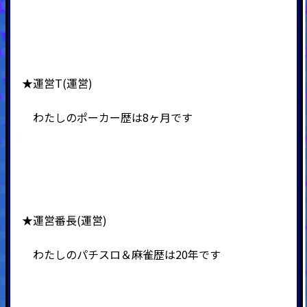
★運営T(運営)
わたしのポーカー歴は8ヶ月です
★運営番長(運営)
わたしのパチスロ＆麻雀歴は20年です