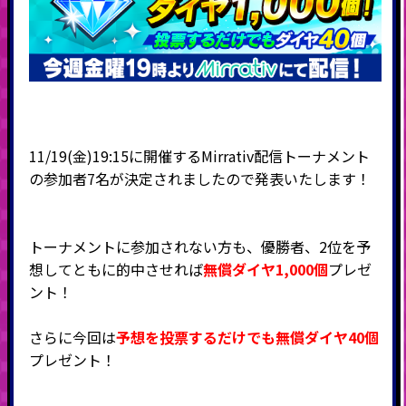
11/19(金)19:15に開催するMirrativ配信トーナメント
の参加者7名が決定されましたので発表いたします！
トーナメントに参加されない方も、優勝者、2位を予
想してともに的中させれば
無償ダイヤ1,000個
プレゼ
ント！
さらに今回は
予想を投票するだけでも
無償ダイヤ40個
プレゼント！