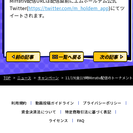
Mirrativ配信URLは配信直前にエムホールデム公式
Twitter(
https://twitter.com/m_holdem_app
)にてツ
イートされます。
前の記事
一覧へ戻る
次の記事
TOP
ニュース
キャンペーン
11/19(金)19時Mirrativ配信の
利用規約
動画投稿ガイドライン
プライバシーポリシー
資金決済法について
特定商取引法に基づく表記
ライセンス
FAQ