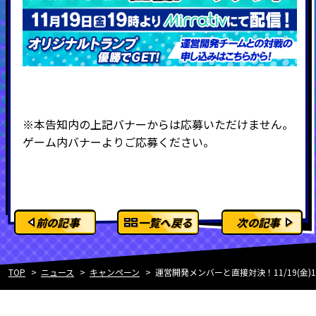
※本告知内の上記バナーからは応募いただけません。
ゲーム内バナーよりご応募ください。
前の記事
一覧へ戻る
次の記事
TOP
ニュース
キャンペーン
運営開発メンバーと直接対決！11/19(金)19