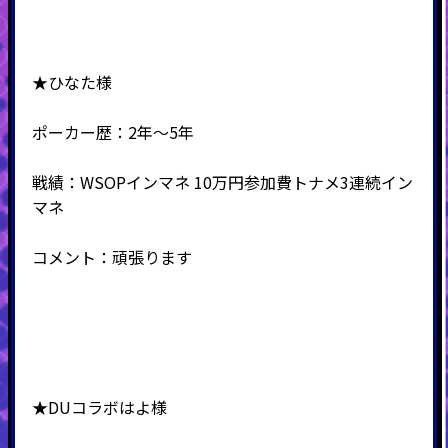
★ひなた様
ポーカー歴：2年～5年
戦績：WSOPインマネ 10万円参加費トナメ3連続イン
マネ
コメント：頑張ります
★DUコラボはよ様