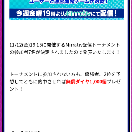
11/12(金)19:15に開催するMirrativ配信トーナメント
の参加者7名が決定されましたので発表いたします！
トーナメントに参加されない方も、優勝者、2位を予
想してともに的中させれば
無償ダイヤ1,000個
プレゼ
ント！