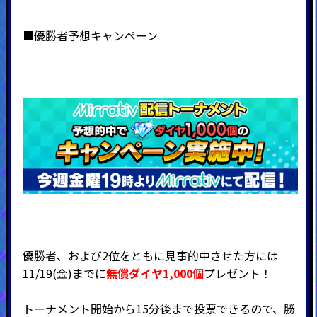
■優勝者予想キャンペーン
優勝者、および2位をともに見事的中させた方には
11/19(金)までに
無償ダイヤ1,000個
プレゼント！
トーナメント開始から15分後まで投票できるので、勝