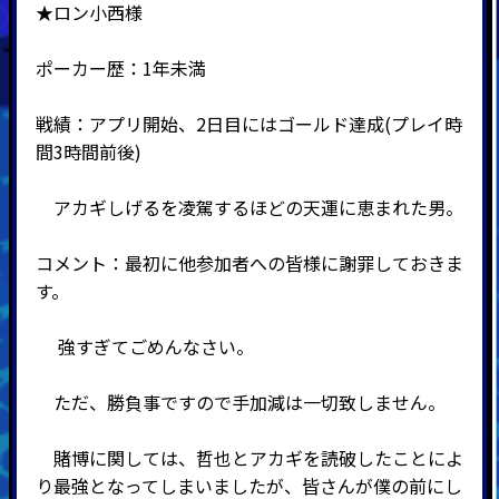
★ロン小西様
ポーカー歴：1年未満
戦績：アプリ開始、2日目にはゴールド達成(プレイ時
間3時間前後)
アカギしげるを凌駕するほどの天運に恵まれた男。
コメント：最初に他参加者への皆様に謝罪しておきま
す。
強すぎてごめんなさい。
ただ、勝負事ですので手加減は一切致しません。
賭博に関しては、哲也とアカギを読破したことによ
り最強となってしまいましたが、皆さんが僕の前にし