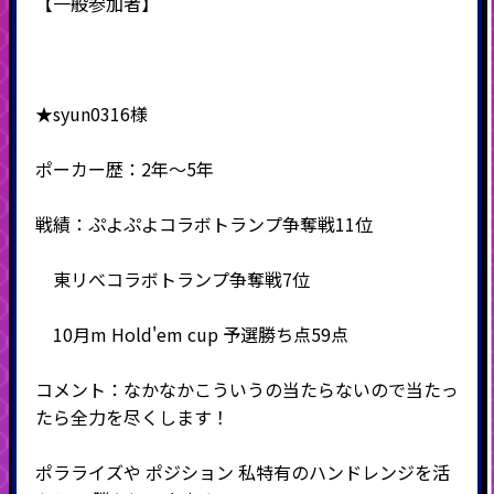
【一般参加者】
★syun0316様
ポーカー歴：2年～5年
戦績：ぷよぷよコラボトランプ争奪戦11位
東リべコラボトランプ争奪戦7位
10月m Hold'em cup 予選勝ち点59点
コメント：なかなかこういうの当たらないので当たっ
たら全力を尽くします！
ポラライズや ポジション 私特有のハンドレンジを活