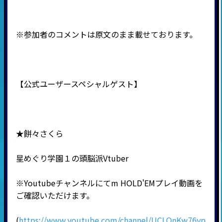
※参加者のコメントは原文のまま載せております。
【公式ユーザースペシャルゲスト】
★餅々さくら
星めぐり学園１の頭脳派Vtuber
※Youtubeチャンネルにてm HOLD'EMプレイ動画を
ご確認いただけます。
(
https://www.youtube.com/channel/UCLOnKw76yp