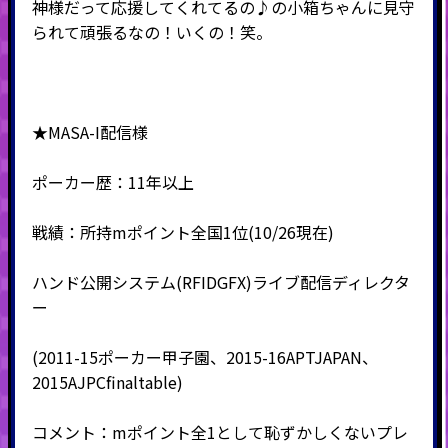
神様だって応援してくれてるの♪の小箱ちゃんに見守
られて頑張るなの！いくの！笑。
★MASA-I配信様
ポーカー歴：11年以上
戦績：所持mポイント全国1位(10/26現在)
ハンド公開システム(RFIDGFX)ライブ配信ディレクタ
ー
(2011-15ポーカー甲子園、2015-16APTJAPAN、
2015AJPCfinaltable)
コメント：mポイント全1として恥ずかしくないプレ