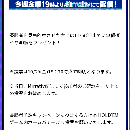
優勝者を見事的中させた方には11/5(金)までに無償ダ
イヤ40個をプレゼント！
※投票は10/29(金)19：30時点で締切となります。
※当日、Mirrativ配信にて参加者のご確認をした上で
の投票をお勧めします。
優勝者予想キャンペーンに投票する方は
m HOLD'EM
ゲーム内ホームバナーより投票お願いいたします。