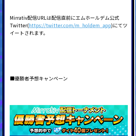
Mirrativ配信URLは配信直前にエムホールデム公式
Twitter(
https://twitter.com/m_holdem_app
)にてツ
イートされます。
■優勝者予想キャンペーン