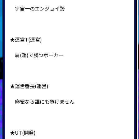
宇宙一のエンジョイ勢
★運営T(運営)
肩(運)で勝つポーカー
★運営番長(運営)
麻雀なら誰にも負けません
★UT(開発)