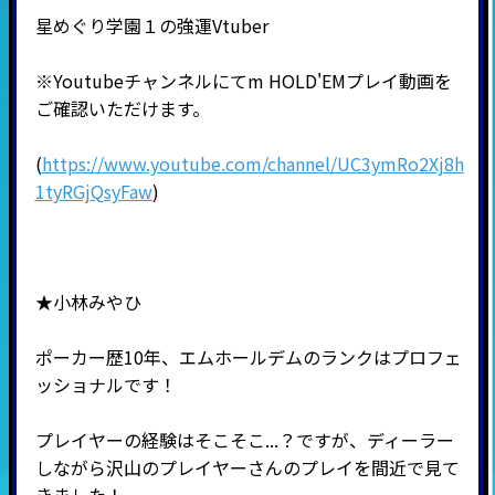
星めぐり学園１の強運Vtuber
※Youtubeチャンネルにてm HOLD'EMプレイ動画を
ご確認いただけます。
(
https://www.youtube.com/channel/UC3ymRo2Xj8h
1tyRGjQsyFaw
)
★小林みやひ
ポーカー歴10年、エムホールデムのランクはプロフェ
ッショナルです！
プレイヤーの経験はそこそこ...？ですが、ディーラー
しながら沢山のプレイヤーさんのプレイを間近で見て