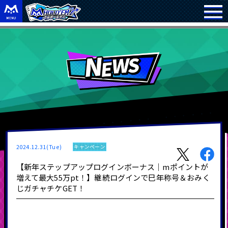
2024.12.31(Tue)
キャンペーン
【新年ステップアップログインボーナス｜mポイントが
増えて最大55万pt！】継続ログインで巳年称号＆おみく
じガチャチケGET！