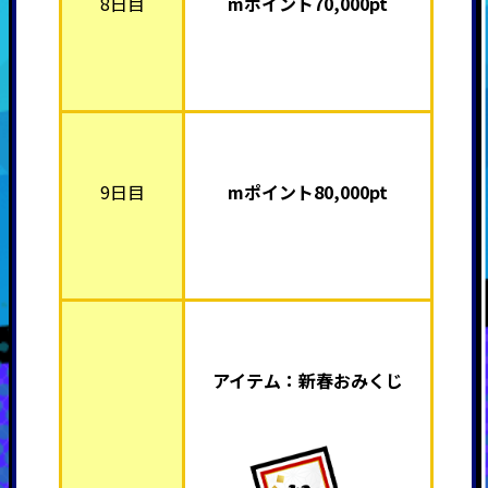
8日目
mポイント7
0,000pt
9日目
mポイント8
0,000pt
アイテム：新春おみくじ