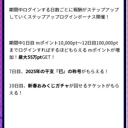
期間中ログインする日数ごとに報酬がステップアップ
していくステップアップログインボーナス開催！
期間中1日目 mポイント10,000pt～12日目100,000pt
までログインすればするほどもらえる mポイントが増
加！
最大55万pt
GET！
7日目、
2025年の干支『巳』の称号
がもらえる！
10日目、
新春おみくじガチャ
が回せるチケットがもら
える！