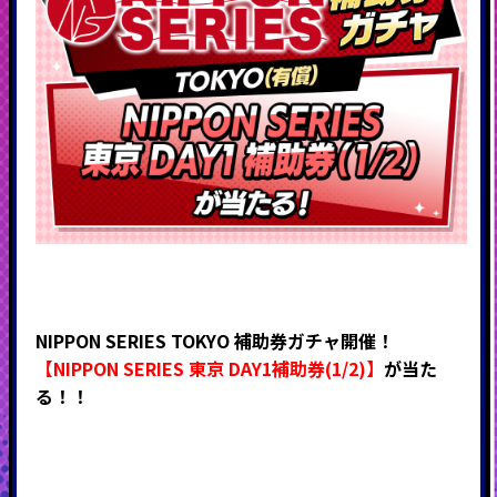
NIPPON SERIES TOKYO 補助券ガチャ開催！
【NIPPON SERIES 東京 DAY1補助券(1/2)】
が当た
る！！