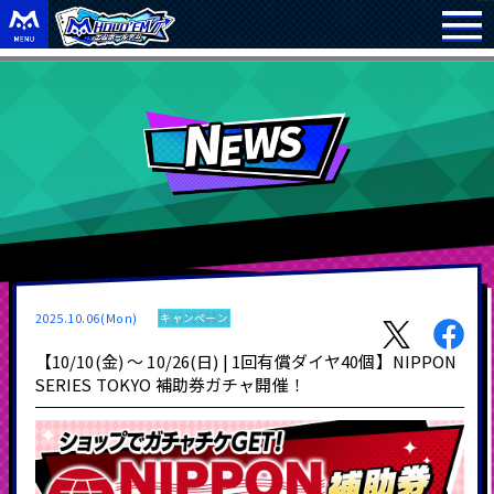
2025.10.06(Mon)
キャンペーン
【10/10(金) ～ 10/26(日) | 1回有償ダイヤ40個】NIPPON
SERIES TOKYO 補助券ガチャ開催！