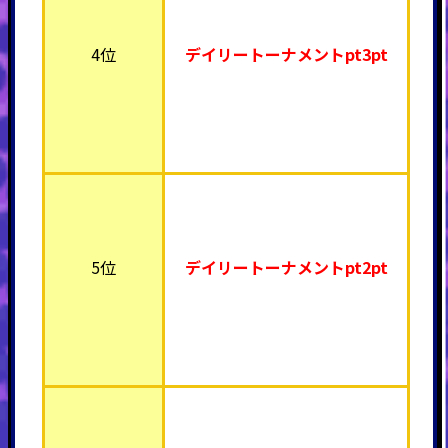
4位
デイリートーナメント
pt3pt
5位
デイリートーナメント
pt2pt