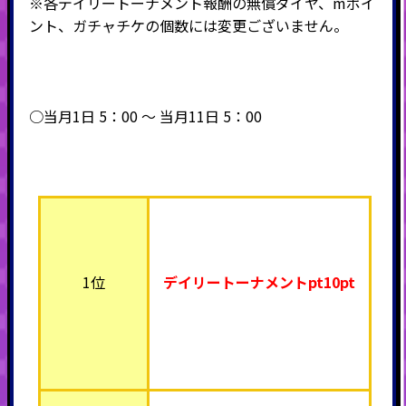
※各デイリートーナメント報酬の無償ダイヤ、mポイ
ント、ガチャチケの個数には変更ございません。
○当月1日 5：00 ～ 当月11日 5：00
1位
デイリートーナメントpt10pt