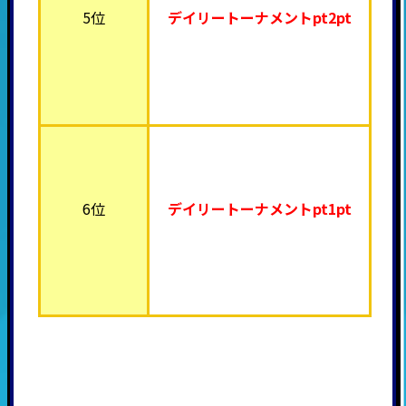
5位
デイリートーナメント
pt2pt
6位
デイリートーナメント
pt1pt