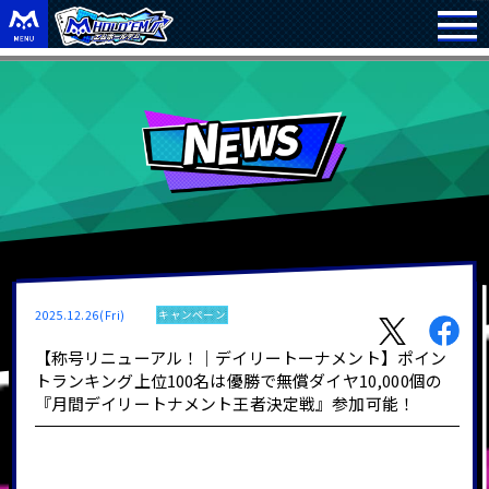
2025.12.26(Fri)
キャンペーン
【称号リニューアル！｜デイリートーナメント】ポイン
トランキング上位100名は優勝で無償ダイヤ10,000個の
『月間デイリートナメント王者決定戦』参加可能！