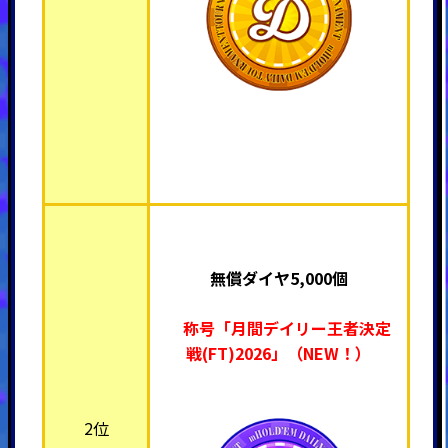
無償ダイヤ5,000個
称号「月間デイリー王者決定
戦(FT)2026」（NEW！）
2位