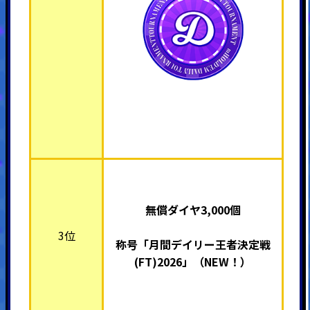
無償ダイヤ3,000個
3位
称号「月間デイリー王者決定戦
(FT)2026」（NEW！）