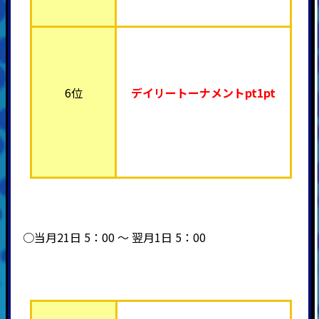
6位
デイリートーナメント
pt1pt
○当月21日 5：00 ～ 翌月1日 5：00