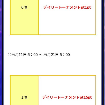
6位
デイリートーナメント
pt1pt
○当月11日 5：00 ～ 当月21日 5：00
1位
デイリートーナメント
pt15pt