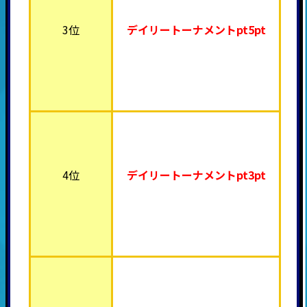
3位
デイリートーナメント
pt5pt
4位
デイリートーナメント
pt3pt