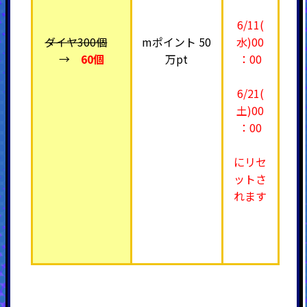
6/11(
ダイヤ300個
mポイント 50
水)00
→
60個
万pt
：00
6/21(
土)00
：00
にリセ
ットさ
れます