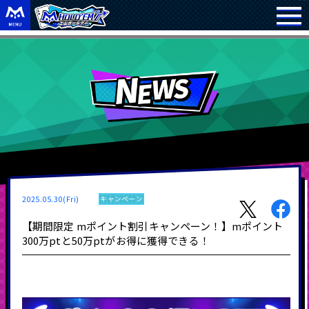
2025.05.30(Fri)
キャンペーン
【期間限定 mポイント割引キャンペーン！】mポイント
300万ptと50万ptがお得に獲得できる！