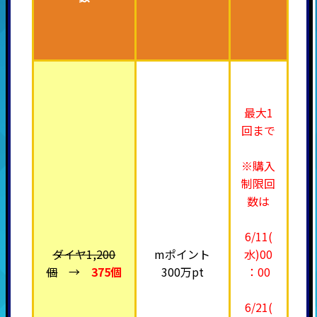
最大1
回まで
※購入
制限回
数は
6/11(
ダイヤ1,200
mポイント
水)00
個
→
375個
300万pt
：00
6/21(