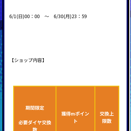
6/1(日)00：00 ～ 6/30(月)23：59
【ショップ内容】
期間限定
獲得mポイン
交換上
ト
限数
必要ダイヤ交換
数